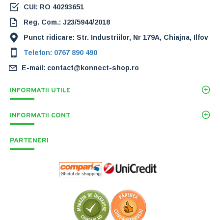
CUI: RO 40293651
Reg. Com.: J23/5944/2018
Punct ridicare: Str. Industriilor, Nr 179A, Chiajna, Ilfov
Telefon: 0767 890 490
E-mail: contact@konnect-shop.ro
INFORMATII UTILE
INFORMATII CONT
PARTENERI