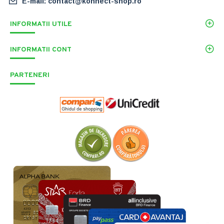
E-mail: contact@konnect-shop.ro
INFORMATII UTILE
INFORMATII CONT
PARTENERI