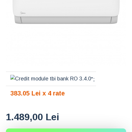
";
383.05 Lei x 4 rate
1.489,00 Lei