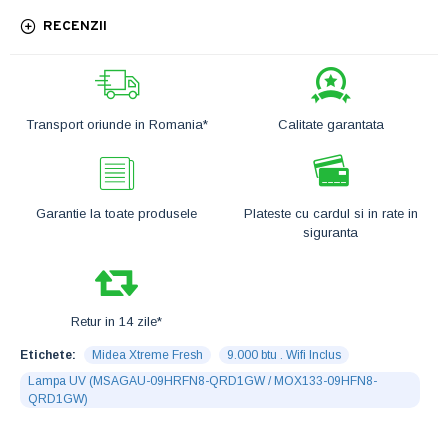
RECENZII
Transport oriunde in Romania*
Calitate garantata
Garantie la toate produsele
Plateste cu cardul si in rate in
siguranta
Retur in 14 zile*
Etichete:
Midea Xtreme Fresh
9.000 btu . Wifi Inclus
Lampa UV (MSAGAU-09HRFN8-QRD1GW / MOX133-09HFN8-
QRD1GW)