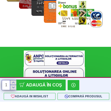
ADAUGĂ ÎN COŞ
ADAUGĂ IN WISHLIST
COMPARĂ PRODUSUL
Copyright © 2018 - 2024 SC Konnect-Shop SRL - by Flatstudio.ro