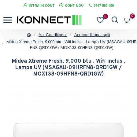
INTRA IN CONT
CONT NOU
0767 890 490
0
0
Aer Conditionat
Aer conditionat split
Midea Xtreme Fresh, 9.000 btu . Wifi Inclus , Lampa UV (MSAGAU-09HR
FN8-QRD1GW / MOX133-09HFN8-QRD1GW)
Midea Xtreme Fresh, 9.000 btu . Wifi Inclus ,
Lampa UV (MSAGAU-09HRFN8-QRD1GW /
MOX133-09HFN8-QRD1GW)