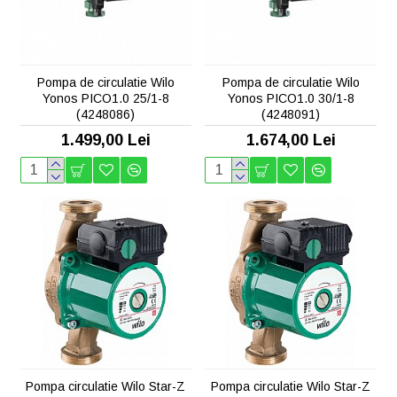
Pompa de circulatie Wilo
Pompa de circulatie Wilo
Yonos PICO1.0 25/1-8
Yonos PICO1.0 30/1-8
(4248086)
(4248091)
1.499,00 Lei
1.674,00 Lei
Pompa circulatie Wilo Star-Z
Pompa circulatie Wilo Star-Z