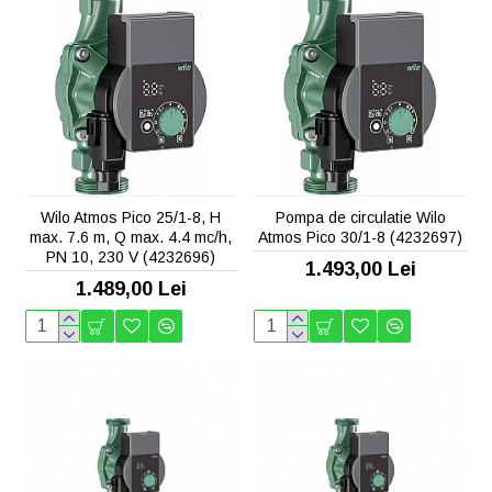
Wilo Atmos Pico 25/1-8, H
Pompa de circulatie Wilo
max. 7.6 m, Q max. 4.4 mc/h,
Atmos Pico 30/1-8 (4232697)
PN 10, 230 V (4232696)
1.493,00 Lei
1.489,00 Lei