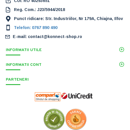
CUI: RO 40293651
Reg. Com.: J23/5944/2018
Punct ridicare: Str. Industriilor, Nr 179A, Chiajna, Ilfov
Telefon: 0767 890 490
E-mail: contact@konnect-shop.ro
INFORMATII UTILE
INFORMATII CONT
PARTENERI