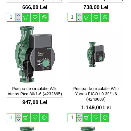
666,00 Lei
738,00 Lei
Pompa de circulatie Wilo
Pompa de circulatie Wilo
Atmos Pico 30/1-6 (4232695)
Yonos PICO1.0 30/1-6
(4248089)
947,00 Lei
1.149,00 Lei