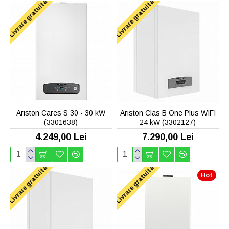
Livrare gratuita
Livrare gratuita
Ariston Cares S 30 - 30 kW
Ariston Clas B One Plus WIFI
(3301638)
24 kW (3302127)
4.249,00 Lei
7.290,00 Lei
Livrare gratuita
Livrare gratuita
Hot