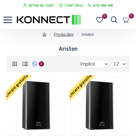
INTRA IN CONT
CONT NOU
0767 890 490
0
0
Producător
Ariston
Ariston
0
Livrare gratuita
Livrare gratuita