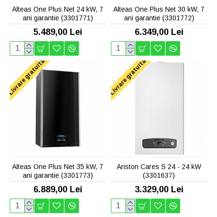
Alteas One Plus Net 24 kW, 7
Alteas One Plus Net 30 kW, 7
ani garantie (3301771)
ani garantie (3301772)
5.489,00 Lei
6.349,00 Lei
Livrare gratuita
Livrare gratuita
Alteas One Plus Net 35 kW, 7
Ariston Cares S 24 - 24 kW
ani garantie (3301773)
(3301637)
6.889,00 Lei
3.329,00 Lei