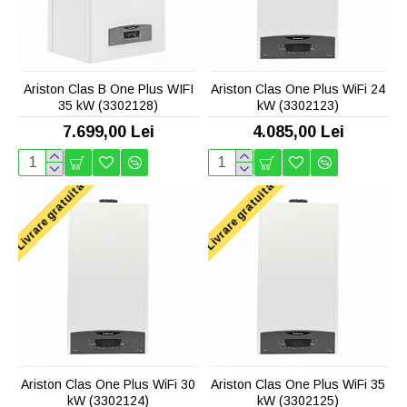
Ariston Clas B One Plus WIFI
Ariston Clas One Plus WiFi 24
35 kW (3302128)
kW (3302123)
7.699,00 Lei
4.085,00 Lei
Livrare gratuita
Livrare gratuita
Ariston Clas One Plus WiFi 30
Ariston Clas One Plus WiFi 35
kW (3302124)
kW (3302125)