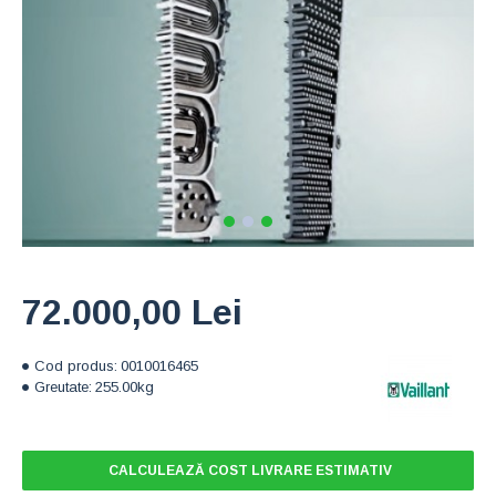
72.000,00 Lei
Cod produs:
0010016465
Greutate:
255.00kg
CALCULEAZĂ COST LIVRARE ESTIMATIV