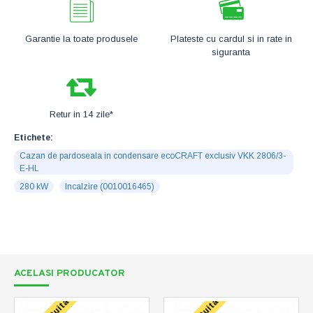
Garantie la toate produsele
Plateste cu cardul si in rate in
siguranta
Retur in 14 zile*
Etichete:
Cazan de pardoseala in condensare ecoCRAFT exclusiv VKK 2806/3-
E-HL
280 kW
Incalzire (0010016465)
ACELASI PRODUCATOR