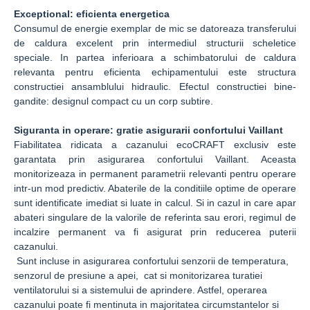
Exceptional: eficienta energetica
Consumul de energie exemplar de mic se datoreaza transferului
de caldura excelent prin intermediul structurii scheletice
speciale. In partea inferioara a schimbatorului de caldura
relevanta pentru eficienta echipamentului este structura
constructiei ansamblului hidraulic. Efectul constructiei bine-
gandite: designul compact cu un corp subtire.
Siguranta in operare: gratie asigurarii confortului Vaillant
Fiabilitatea ridicata a cazanului ecoCRAFT exclusiv este
garantata prin asigurarea confortului Vaillant. Aceasta
monitorizeaza in permanent parametrii relevanti pentru operare
intr-un mod predictiv. Abaterile de la conditiile optime de operare
sunt identificate imediat si luate in calcul. Si in cazul in care apar
abateri singulare de la valorile de referinta sau erori, regimul de
incalzire permanent va fi asigurat prin reducerea puterii
cazanului.
Sunt incluse in asigurarea confortului senzorii de temperatura,
senzorul de presiune a apei, cat si monitorizarea turatiei
ventilatorului si a sistemului de aprindere. Astfel, operarea
cazanului poate fi mentinuta in majoritatea circumstantelor si