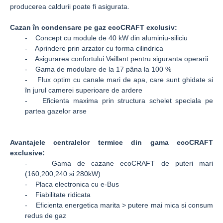
producerea caldurii poate fi asigurata.
Cazan în condensare pe gaz ecoCRAFT exclusiv:
- Concept cu module de 40 kW din aluminiu-siliciu
- Aprindere prin arzator cu forma cilindrica
- Asigurarea confortului Vaillant pentru siguranta operarii
- Gama de modulare de la 17 pâna la 100 %
- Flux optim cu canale mari de apa, care sunt ghidate si
în jurul camerei superioare de ardere
- Eficienta maxima prin structura schelet speciala pe
partea gazelor arse
Avantajele centralelor termice din gama ecoCRAFT
exclusive:
- Gama de cazane ecoCRAFT de puteri mari
(160,200,240 si 280kW)
- Placa electronica cu e-Bus
- Fiabilitate ridicata
- Eficienta energetica marita > putere mai mica si consum
redus de gaz