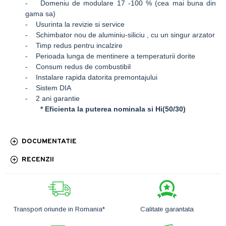
- Domeniu de modulare 17 -100 % (cea mai buna din
gama sa)
- Usurinta la revizie si service
- Schimbator nou de aluminiu-siliciu , cu un singur arzator
- Timp redus pentru incalzire
- Perioada lunga de mentinere a temperaturii dorite
- Consum redus de combustibil
- Instalare rapida datorita premontajului
- Sistem DIA
- 2 ani garantie
* Eficienta la puterea nominala si Hi(50/30)
DOCUMENTATIE
RECENZII
Transport oriunde in Romania*
Calitate garantata