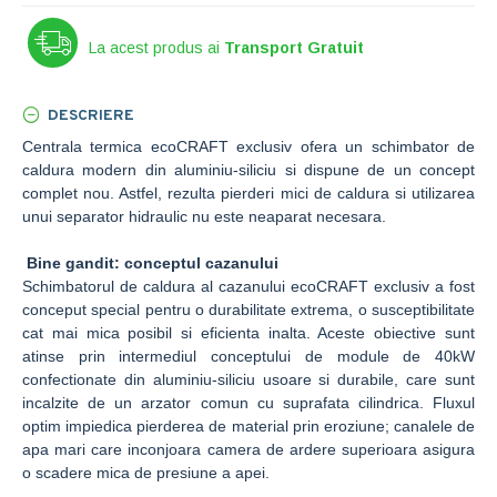
La acest produs ai
Transport Gratuit
DESCRIERE
Centrala termica ecoCRAFT exclusiv ofera un schimbator de
caldura modern din aluminiu-siliciu si dispune de un concept
complet nou. Astfel, rezulta pierderi mici de caldura si utilizarea
unui separator hidraulic nu este neaparat necesara.
Bine gandit: conceptul cazanului
Schimbatorul de caldura al cazanului ecoCRAFT exclusiv a fost
conceput special pentru o durabilitate extrema, o susceptibilitate
cat mai mica posibil si eficienta inalta. Aceste obiective sunt
atinse prin intermediul conceptului de module de 40kW
confectionate din aluminiu-siliciu usoare si durabile, care sunt
incalzite de un arzator comun cu suprafata cilindrica. Fluxul
optim impiedica pierderea de material prin eroziune; canalele de
apa mari care inconjoara camera de ardere superioara asigura
o scadere mica de presiune a apei.