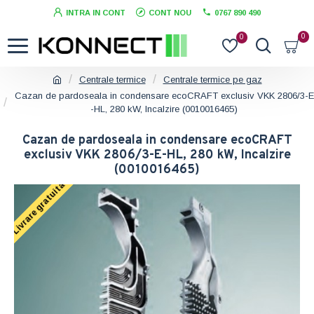
INTRA IN CONT
CONT NOU
0767 890 490
0
0
Centrale termice
Centrale termice pe gaz
Cazan de pardoseala in condensare ecoCRAFT exclusiv VKK 2806/3-E
-HL, 280 kW, Incalzire (0010016465)
Cazan de pardoseala in condensare ecoCRAFT
exclusiv VKK 2806/3-E-HL, 280 kW, Incalzire
(0010016465)
Livrare gratuita