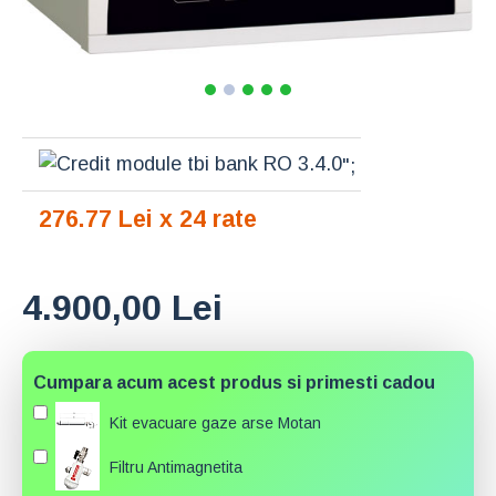
";
276.77 Lei x 24 rate
4.900,00 Lei
Cumpara acum acest produs si primesti cadou
Kit evacuare gaze arse Motan
Filtru Antimagnetita