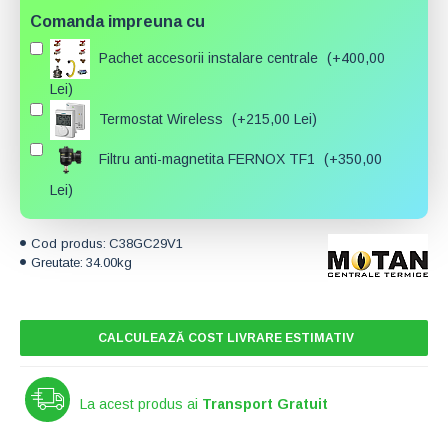
Comanda impreuna cu
Pachet accesorii instalare centrale
(+400,00
Lei)
Termostat Wireless
(+215,00 Lei)
Filtru anti-magnetita FERNOX TF1
(+350,00
Lei)
Cod produs:
C38GC29V1
Greutate:
34.00kg
CALCULEAZĂ COST LIVRARE ESTIMATIV
La acest produs ai
Transport Gratuit