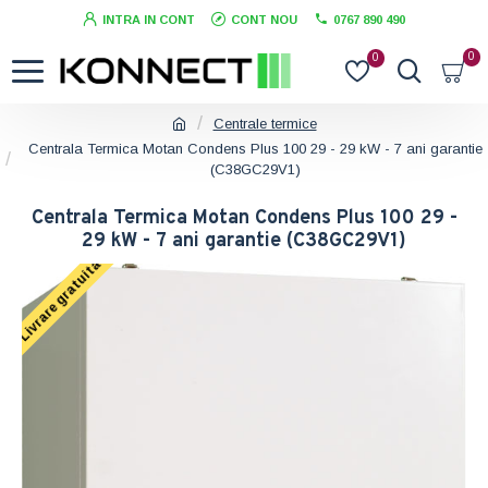
INTRA IN CONT
CONT NOU
0767 890 490
0
0
Centrale termice
Centrala Termica Motan Condens Plus 100 29 - 29 kW - 7 ani garantie
(C38GC29V1)
Centrala Termica Motan Condens Plus 100 29 -
29 kW - 7 ani garantie (C38GC29V1)
Livrare gratuita