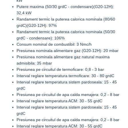
kW
Putere maxima (50/30 grdC - condensare)(G20-12H):
32,4 kW
Randament termic la puterea calorica nominala (80/60
grdC)(G20-12H): 97%
Randament termic la puterea calorica nominala (50/30
grdC - condensare): 106%
Consum nominal de combustibil: 3 Nmc/h
Presiunea nominala alimentare gaz (G20-12H): 20 mbar
Presiunea nominala alimentare gaz natural maxima
admisibila: 35 mbar
Presiunea pe circuitul de termoficare: 0,8 - 3 bar
Interval reglare temperatura termoficare: 30 - 80 grdC
Interval reglare temperatura sistem pardoseala: 15 - 45
grdC
Presiunea pe circuitul de apa calda menajera: 0,2 - 8 bar
Interval reglare temperatura ACM: 30 - 55 grdC
Interval reglare temperatura sistem pardoseala: 15 - 45
grdC
Presiunea pe circuitul de apa calda menajera: 0,2 - 8 bar
Interval reglare temperatura ACM: 30 - 55 grdC