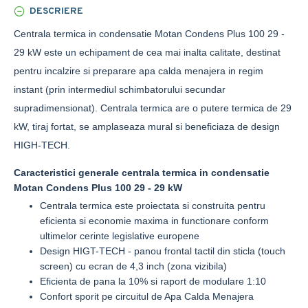
DESCRIERE
Centrala termica in condensatie Motan Condens Plus 100 29 -
29 kW este un echipament de cea mai inalta calitate, destinat
pentru incalzire si preparare apa calda menajera in regim
instant (prin intermediul schimbatorului secundar
supradimensionat). Centrala termica
are o putere termica de 29
kW, tiraj fortat, se amplaseaza mural si beneficiaza de design
HIGH-TECH.
Caracteristici generale centrala termica in condensatie
Motan Condens Plus 100 29 - 29 kW
Centrala termica este proiectata si construita pentru
eficienta si economie maxima in functionare conform
ultimelor cerinte legislative europene
Design HIGT-TECH - panou frontal tactil din sticla (touch
screen) cu ecran de 4,3 inch (zona vizibila)
Eficienta de pana la 10% si raport de modulare 1:10
Confort sporit pe circuitul de Apa Calda Menajera