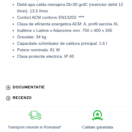
Debit apa calda menajera Dt=30 grdC (restrictor debit 12
l/min): 13,5 l/min
Confort ACM conform EN13203: ****
Clasa de eficienta energetica ACM: A, profil sarcina XL
Inaltime x Latime x Adancime mm: 750 x 400 x 345
Greutate: 34 kg
Capacitate schimbator de caldura principal: 1,6 l
Putere nominala: 81 W
Clasa protectie electrica: IP 40
DOCUMENTATIE
RECENZII
Transport oriunde in Romania*
Calitate garantata