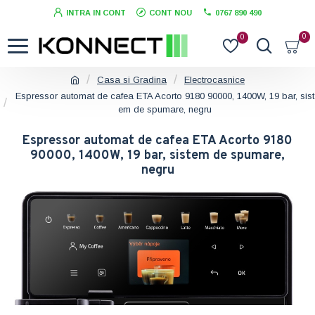
INTRA IN CONT
CONT NOU
0767 890 490
0
0
Casa si Gradina
Electrocasnice
Espressor automat de cafea ETA Acorto 9180 90000, 1400W, 19 bar, sist
em de spumare, negru
Espressor automat de cafea ETA Acorto 9180
90000, 1400W, 19 bar, sistem de spumare,
negru