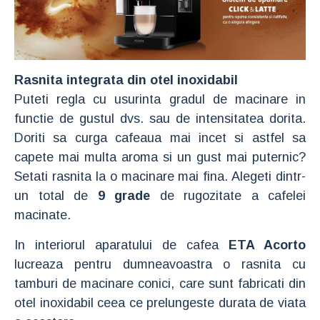
Rasnita integrata din otel inoxidabil
Puteti regla cu usurinta gradul de macinare in
functie de gustul dvs. sau de intensitatea dorita.
Doriti sa curga cafeaua mai incet si astfel sa
capete mai multa aroma si un gust mai puternic?
Setati rasnita la o macinare mai fina. Alegeti dintr-
un total de
9 grade
de rugozitate a cafelei
macinate.
In interiorul aparatului de cafea
ETA Acorto
lucreaza pentru dumneavoastra o rasnita cu
tamburi de macinare conici, care sunt fabricati din
otel inoxidabil ceea ce prelungeste durata de viata