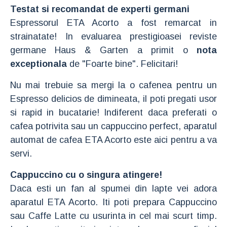
Testat si recomandat de experti germani
Espressorul ETA Acorto a fost remarcat in
strainatate! In evaluarea prestigioasei reviste
germane Haus & Garten a primit o
nota
exceptionala
de "Foarte bine". Felicitari!
Nu mai trebuie sa mergi la o cafenea pentru un
Espresso delicios de dimineata, il poti pregati usor
si rapid in bucatarie! Indiferent daca preferati o
cafea potrivita sau un cappuccino perfect, aparatul
automat de cafea ETA Acorto este aici pentru a va
servi.
Cappuccino cu o singura atingere!
Daca esti un fan al spumei din lapte vei adora
aparatul ETA Acorto. Iti poti prepara Cappuccino
sau Caffe Latte cu usurinta in cel mai scurt timp.