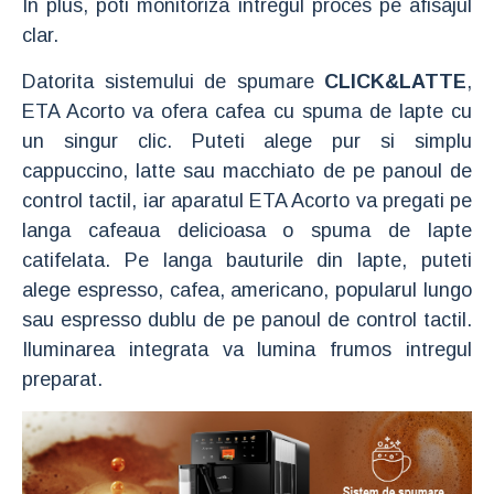
In plus, poti monitoriza intregul proces pe afisajul
clar.
Datorita sistemului de spumare
CLICK&LATTE
,
ETA Acorto va ofera cafea cu spuma de lapte cu
un singur clic. Puteti alege pur si simplu
cappuccino, latte sau macchiato de pe panoul de
control tactil, iar aparatul ETA Acorto va pregati pe
langa cafeaua delicioasa o spuma de lapte
catifelata. Pe langa bauturile din lapte, puteti
alege espresso, cafea, americano, popularul lungo
sau espresso dublu de pe panoul de control tactil.
Iluminarea integrata va lumina frumos intregul
preparat.