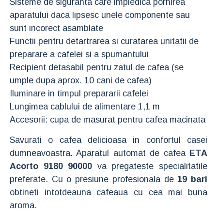
Sisteme de siguranta care impiedica pornirea
aparatului daca lipsesc unele componente sau
sunt incorect asamblate
Functii pentru detartrarea si curatarea unitatii de
preparare a cafelei si a spumantului
Recipient detasabil pentru zatul de cafea (se
umple dupa aprox. 10 cani de cafea)
Iluminare in timpul prepararii cafelei
Lungimea cablului de alimentare 1,1 m
Accesorii: cupa de masurat pentru cafea macinata
Savurati o cafea delicioasa in confortul casei
dumneavoastra. Aparatul automat de cafea
ETA
Acorto 9180 90000
va pregateste specialitatile
preferate. Cu o presiune profesionala de
19 bari
obtineti intotdeauna cafeaua cu cea mai buna
aroma.