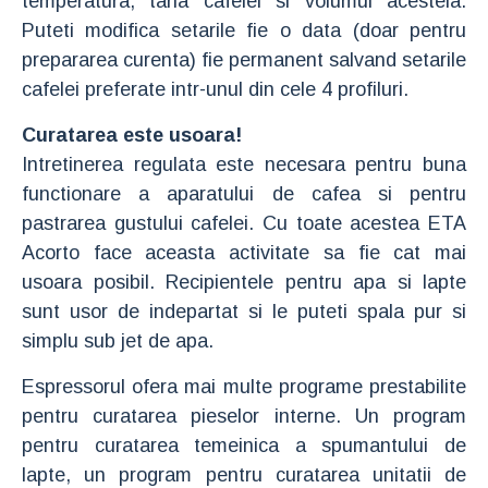
temperatura, taria cafelei si volumul acesteia.
Puteti modifica setarile fie o data (doar pentru
prepararea curenta) fie permanent salvand setarile
cafelei preferate intr-unul din cele 4 profiluri.
Curatarea este usoara!
Intretinerea regulata este necesara pentru buna
functionare a aparatului de cafea si pentru
pastrarea gustului cafelei. Cu toate acestea ETA
Acorto face aceasta activitate sa fie cat mai
usoara posibil. Recipientele pentru apa si lapte
sunt usor de indepartat si le puteti spala pur si
simplu sub jet de apa.
Espressorul ofera mai multe programe prestabilite
pentru curatarea pieselor interne. Un program
pentru curatarea temeinica a spumantului de
lapte, un program pentru curatarea unitatii de