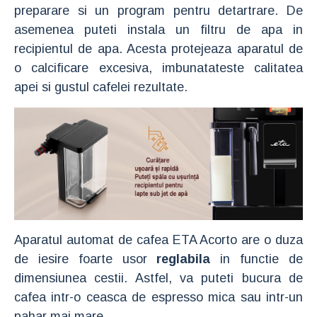
preparare si un program pentru detartrare. De
asemenea puteti instala un filtru de apa in
recipientul de apa. Acesta protejeaza aparatul de
o calcificare excesiva, imbunatateste calitatea
apei si gustul cafelei rezultate.
Aparatul automat de cafea ETA Acorto are o duza
de iesire foarte usor
reglabila
in functie de
dimensiunea cestii. Astfel, va puteti bucura de
cafea intr-o ceasca de espresso mica sau intr-un
pahar mai mare.