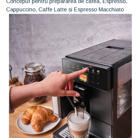
Conceput pentru prepararea de cafea, Espresso,
Cappuccino, Caffe Latte si Espresso Macchiato