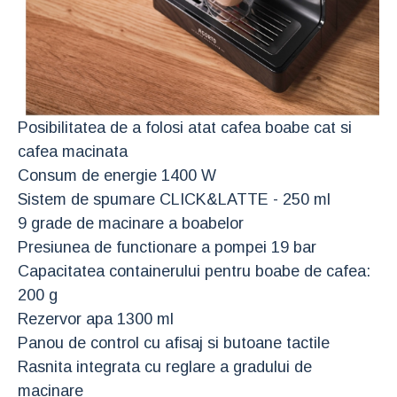
Posibilitatea de a folosi atat cafea boabe cat si
cafea macinata
Consum de energie 1400 W
Sistem de spumare CLICK&LATTE - 250 ml
9 grade de macinare a boabelor
Presiunea de functionare a pompei 19 bar
Capacitatea containerului pentru boabe de cafea:
200 g
Rezervor apa 1300 ml
Panou de control cu afisaj si butoane tactile
Rasnita integrata cu reglare a gradului de
macinare