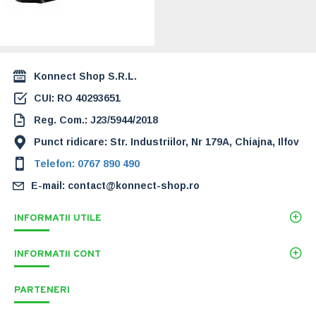
sistem de
spumare, negru
2.643,00 Lei
Konnect Shop S.R.L.
CUI: RO 40293651
Reg. Com.: J23/5944/2018
Punct ridicare: Str. Industriilor, Nr 179A, Chiajna, Ilfov
Telefon: 0767 890 490
E-mail: contact@konnect-shop.ro
INFORMATII UTILE
INFORMATII CONT
PARTENERI