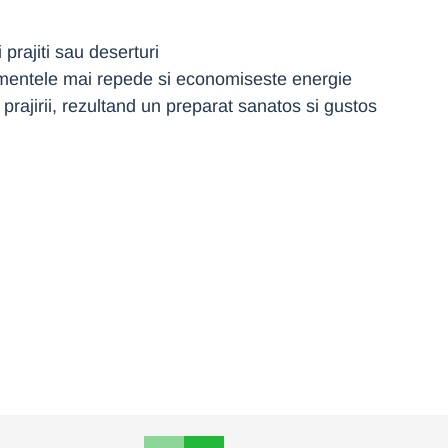
 prajiti sau deserturi
alimentele mai repede si economiseste energie
rajirii, rezultand un preparat sanatos si gustos