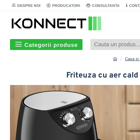
DESPRE NOI
PRODUCATORI
CONSULTANTA
CONT
Categorii produse
Casa si
Friteuza cu aer cal