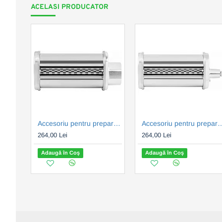
ACELASI PRODUCATOR
Accesoriu pentru prepararea pastelor de casa Fetuccine ECG FORZA 5000-7000
Accesoriu pentru prepararea pastelor de casa
264,00 Lei
264,00 Lei
Adaugă în Coş
Adaugă în Coş