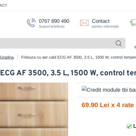
ACT
0767 890 490
Contact
Suport telefonic
pentru informatii
 Gradina
Friteuza cu aer cald ECG AF 3500, 3.5 L, 1500 W, control tempe
d ECG AF 3500, 3.5 L, 1500 W, control 
69.90 Lei x 4 rate
L