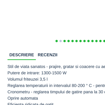
DESCRIERE
RECENZII
Stil de viata sanatos - prajire, gratar si coacere cu 
Putere de intrare: 1300-1500 W
Volumul friteuzei 3,5 l
Reglarea temperaturii in intervalul 80-200 ° C - pentr
Cronometru - reglarea timpului de gatire pana la 30
Oprire automata
Eficienta ridicata de gatit