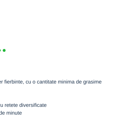
aer fierbinte, cu o cantitate minima de grasime
u retete diversificate
 de minute