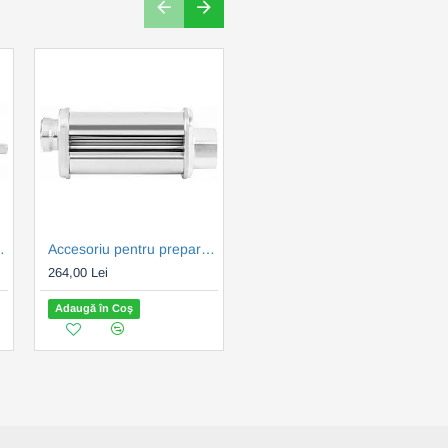
 Fetuccine ECG FORZA 6000
Accesoriu pentru prepararea pastelor de casa Lasagna ECG FORZA 5000-7000
Accesoriu pentru prepararea pastelor de casa Lasagne ECG FORZA 6000
264,00 Lei
264,00 Lei
Adaugă în Coş
Adaugă în Coş