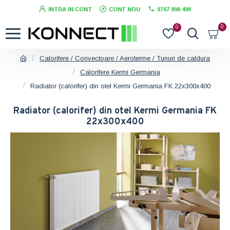
INTRA IN CONT
CONT NOU
0767 890 490
0
0
Calorifere / Convectoare / Aeroterme / Tunuri de caldura
Calorifere Kermi Germania
Radiator (calorifer) din otel Kermi Germania FK 22x300x400
Radiator (calorifer) din otel Kermi Germania FK
22x300x400