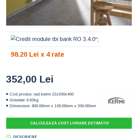
";
98.20 Lei x 4 rate
352,00 Lei
Cod produs:
rad kermi 22x300x400
Greutate:
6.63kg
Dimensiuni:
400.00mm x 100.00mm x 300.00mm
CALCULEAZĂ COST LIVRARE ESTIMATIV
DESCRIERE