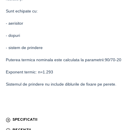
Sunt echipate cu:
- aerisitor
- dopuri
- sistem de prindere
Puterea termica nominala este calculata la
parametrii:90/70-20
Exponent termic: n=1.293
Sistemul de prindere nu include diblurile de fixare pe perete.
SPECIFICATII