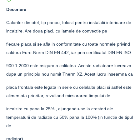
Descriere
Calorifer din otel, tip panou, folosit pentru instalatii interioare de
incalzire. Are doua placi, cu lamele de convectie pe
fiecare placa si se afla in conformitate cu toate normele privind
caldura Euro-Norm DIN EN 442, iar prin certificatul DIN EN ISO
900 1:2000 este asigurata calitatea. Aceste radiatoare lucreaza
dupa un principiu nou numit Therm X2. Acest lucru inseamna ca
placa frontala este legata in serie cu celelalte placi si astfel este
alimentata prioritar, rezultand micsorarea timpului de
incalzire cu pana la 25% , ajungandu-se la cresteri ale
temperaturii de radiatie cu 50% pana la 100% (in functie de tipul
de
radiator).