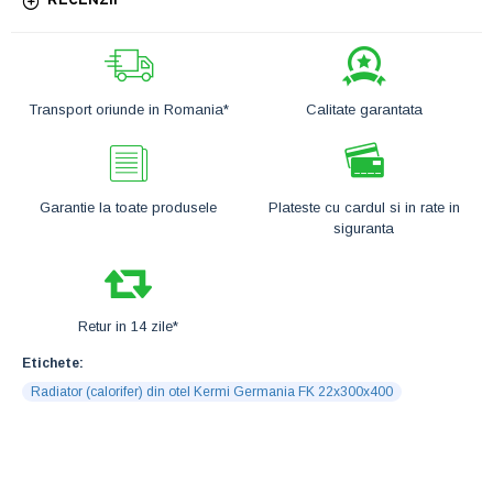
RECENZII
Transport oriunde in Romania*
Calitate garantata
Garantie la toate produsele
Plateste cu cardul si in rate in
siguranta
Retur in 14 zile*
Etichete:
Radiator (calorifer) din otel Kermi Germania FK 22x300x400