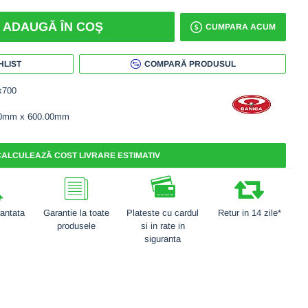
ADAUGĂ ÎN COŞ
CUMPARA ACUM
HLIST
COMPARĂ PRODUSUL
x700
00mm x 600.00mm
ALCULEAZĂ COST LIVRARE ESTIMATIV
rantata
Garantie la toate
Plateste cu cardul
Retur in 14 zile*
produsele
si in rate in
siguranta