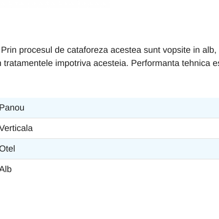
Prin procesul de cataforeza acestea sunt vopsite in alb, f
in tratamentele impotriva acesteia. Performanta tehnica es
Panou
Verticala
Otel
Alb