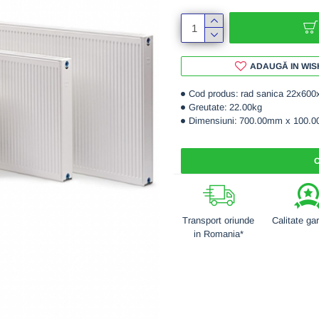
ADAUGĂ IN WIS
Cod produs:
rad sanica 22x600
Greutate:
22.00kg
Dimensiuni:
700.00mm x 100.
C
Transport oriunde
Calitate ga
in Romania*