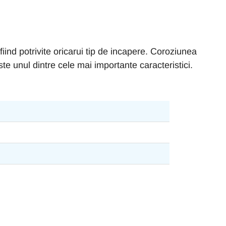
iind potrivite oricarui tip de incapere. Coroziunea
te unul dintre cele mai importante caracteristici.