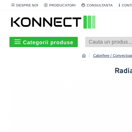
DESPRE NOI
PRODUCATORI
CONSULTANTA
CONT
Categorii produse
Calorifere / Convectoa
Radi