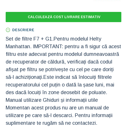
CALCULEAZĂ COST LIVRARE ESTIMATIV
DESCRIERE
Set de filtre F7 + G1.Pentru modelul Helty
Manhattan. IMPORTANT: pentru a fi sigur că acest
filtru este adecvat pentru modelul dumneavoastră
de recuperator de căldură, verificați dacă codul
afișat pe filtru se potrivește cu cel pe care doriți
să-l achiziționați.Este indicat să înlocuiți filtrele
recuperatorului cel puțin o dată la șase luni, mai
des dacă locuiți în zone deosebit de poluate.
Manual utilizare Ghiduri și informații utile
Momentan acest produs nu are un manual de
utilizare pe care să-l descarci. Pentru informații
suplimentare te rugăm să ne contactezi.