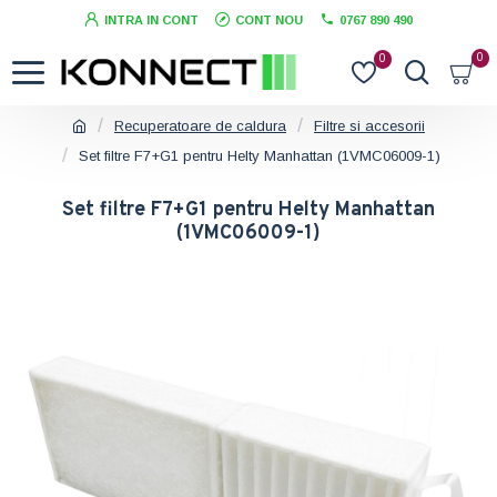
INTRA IN CONT
CONT NOU
0767 890 490
0
0
Recuperatoare de caldura
Filtre si accesorii
Set filtre F7+G1 pentru Helty Manhattan (1VMC06009-1)
Set filtre F7+G1 pentru Helty Manhattan
(1VMC06009-1)