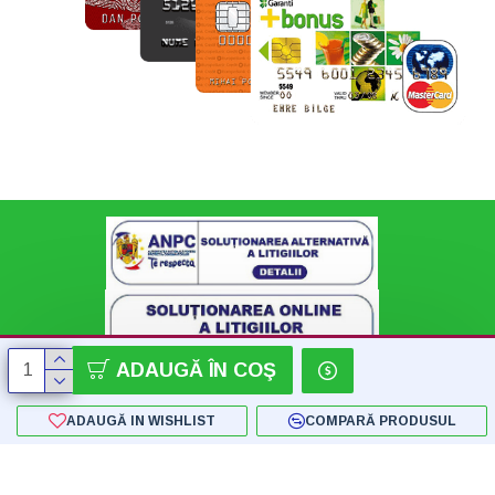
ADAUGĂ ÎN COŞ
ADAUGĂ IN WISHLIST
COMPARĂ PRODUSUL
Copyright © 2018 - 2024 SC Konnect-Shop SRL - by Flatstudio.ro