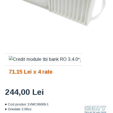
";
71.15 Lei x 4 rate
244,00 Lei
Cod produs:
1VMC06009-1
Greutate:
2.00oz