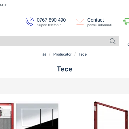
ACT
0767 890 490
Contact
Suport telefonic
pentru informatii
Producător
Tece
Tece