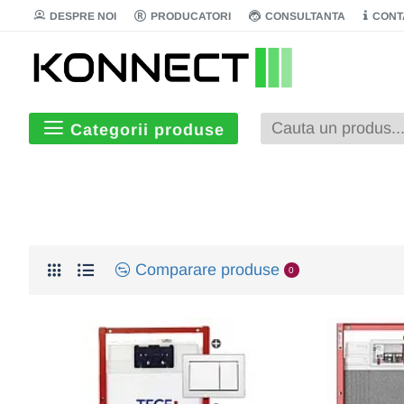
DESPRE NOI
PRODUCATORI
CONSULTANTA
CONT
Categorii produse
Comparare produse
0