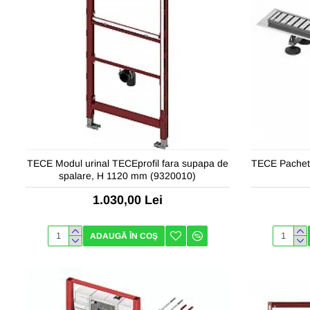
TECE Modul urinal TECEprofil fara supapa de
TECE Pachet
spalare, H 1120 mm (9320010)
1.030,00 Lei
ADAUGĂ ÎN COŞ