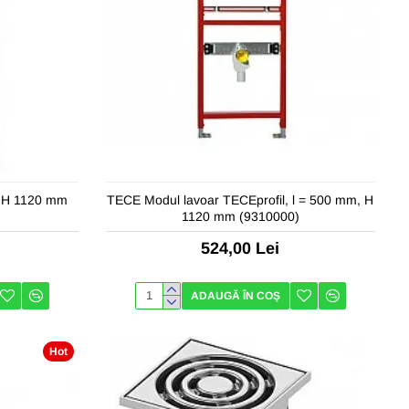
, H 1120 mm
TECE Modul lavoar TECEprofil, l = 500 mm, H
1120 mm (9310000)
524,00 Lei
ADAUGĂ ÎN COŞ
Hot