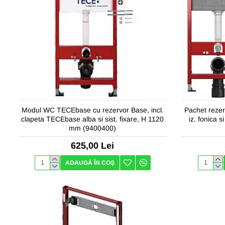
Modul WC TECEbase cu rezervor Base, incl.
Pachet rezer
clapeta TECEbase alba si sist. fixare, H 1120
iz. fonica 
mm (9400400)
625,00 Lei
ADAUGĂ ÎN COŞ