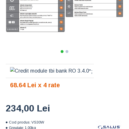
";
68.64 Lei x 4 rate
234,00 Lei
Cod produs:
VS30W
Greutate:
1.00kg