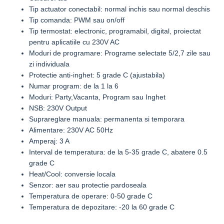
Tip actuator conectabil: normal inchis sau normal deschis
Tip comanda: PWM sau on/off
Tip termostat: electronic, programabil, digital, proiectat
pentru aplicatiile cu 230V AC
Moduri de programare: Programe selectate 5/2,7 zile sau
zi individuala
Protectie anti-inghet: 5 grade C (ajustabila)
Numar program: de la 1 la 6
Moduri: Party,Vacanta, Program sau Inghet
NSB: 230V Output
Suprareglare manuala: permanenta si temporara
Alimentare: 230V AC 50Hz
Amperaj: 3 A
Interval de temperatura: de la 5-35 grade C, abatere 0.5
grade C
Heat/Cool: conversie locala
Senzor: aer sau protectie pardoseala
Temperatura de operare: 0-50 grade C
Temperatura de depozitare: -20 la 60 grade C