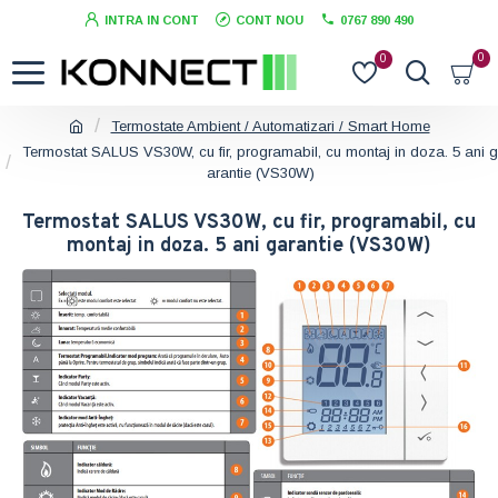
INTRA IN CONT
CONT NOU
0767 890 490
0
0
Termostate Ambient / Automatizari / Smart Home
Termostat SALUS VS30W, cu fir, programabil, cu montaj in doza. 5 ani g
arantie (VS30W)
Termostat SALUS VS30W, cu fir, programabil, cu
montaj in doza. 5 ani garantie (VS30W)