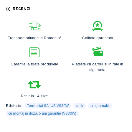
RECENZII
Transport oriunde in Romania*
Calitate garantata
Garantie la toate produsele
Plateste cu cardul si in rate in
siguranta
Retur in 14 zile*
Etichete:
Termostat SALUS VS30W
cu fir
programabil
cu montaj in doza. 5 ani garantie (VS30W)