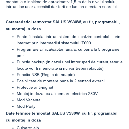
montat la o inaltime de aproximativ 1,5 m de la nivelul solului,
intr-un loc usor accesibil dar ferit de lumina directa a soarelui.
Caracteristici termostat SALUS VS30W, cu fir, programabil,
cu montaj in doza
Poate fi instalat intr-un sistem de incalzire controlabil prin
internet prin intermediul sistemului IT600
Programare zilnica/saptamanala, cu pana la 5 programe
pe zi
Functie backup (in cazul unei intreruperi de curent,setarile
facute vor fi memorate si nu vor trebui refacute)
Functia NSB (Regim de noapte)
Posibilitate de montare pana la 2 senzori externi
Protectie anti-inghet
Montaj in doza, cu alimentare electrica 230V
Mod Vacanta
Mod Party
Date tehnice termostat SALUS VS30W, cu fir, programabil,
cu montaj in doza
Culoare: alb