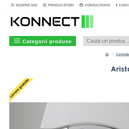
DESPRE NOI
PRODUCATORI
CONSULTANTA
CONT
Categorii produse
Central
Aris
Livrare gratuita