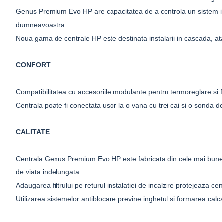
Genus Premium Evo HP are capacitatea de a controla un sistem intr
dumneavoastra.
Noua gama de centrale HP este destinata instalarii in cascada, atat 
CONFORT
Compatibilitatea cu accesoriile modulante pentru termoreglare si 
Centrala poate fi conectata usor la o vana cu trei cai si o sonda 
CALITATE
Centrala Genus Premium Evo HP este fabricata din cele mai bune mate
de viata indelungata
Adaugarea filtrului pe returul instalatiei de incalzire protejeaza cen
Utilizarea sistemelor antiblocare previne inghetul si formarea calca