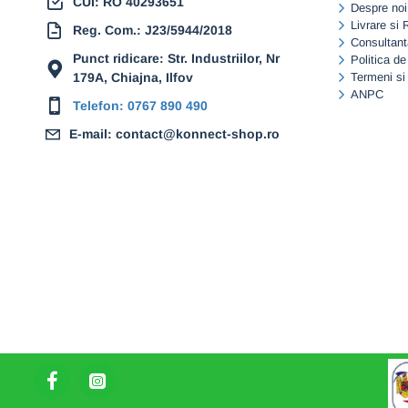
CUI: RO 40293651
Despre noi
Livrare si 
Reg. Com.: J23/5944/2018
Consultant
Punct ridicare: Str. Industriilor, Nr
Politica de
179A, Chiajna, Ilfov
Termeni si 
ANPC
Telefon: 0767 890 490
E-mail: contact@konnect-shop.ro