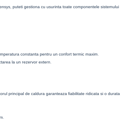
ensys, puteti gestiona cu usurinta toate componentele sistemului
temperatura constanta pentru un confort termic maxim.
tarea la un rezervor extern.
ul principal de caldura garanteaza fiabilitate ridicata si o durata
em.