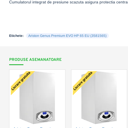
Cumulatorul integrat de presiune scazuta asigura protectia centrale
Etichete:
Ariston Genus Premium EVO HP 65 EU (3581565)
PRODUSE ASEMANATOARE
Livrare gratuita
Livrare gratuita