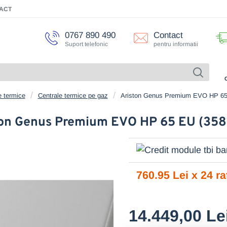
ACT
0767 890 490
Contact
Suport telefonic
pentru informatii
e termice
Centrale termice pe gaz
Ariston Genus Premium EVO HP 65
ton Genus Premium EVO HP 65 EU (358
760.95 Lei x 24 ra
14.449,00 Le