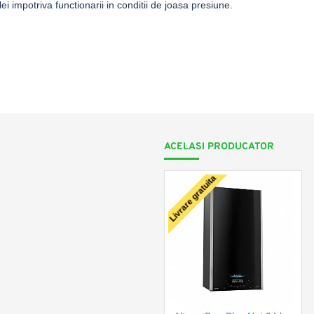
i impotriva functionarii in conditii de joasa presiune.
ACELASI PRODUCATOR
Livrare gratuita