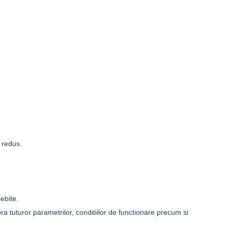
 redus.
sebite.
a tuturor parametrilor, conditiilor de functionare precum si