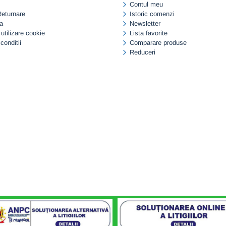
Contul meu
Returnare
Istoric comenzi
a
Newsletter
 utilizare cookie
Lista favorite
conditii
Comparare produse
Reduceri