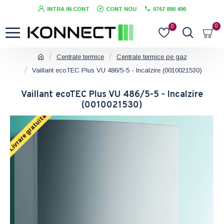
INTRA IN CONT
CONT NOU
0767 890 490
0
0
Centrale termice
Centrale termice pe gaz
Vaillant ecoTEC Plus VU 486/5-5 - Incalzire (0010021530)
Vaillant ecoTEC Plus VU 486/5-5 - Incalzire
(0010021530)
Livrare gratuita