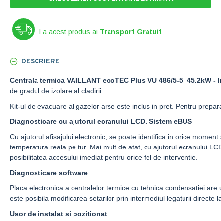
La acest produs ai
Transport Gratuit
DESCRIERE
Centrala termica VAILLANT ecoTEC Plus VU 486/5-5, 45.2kW - I
de gradul de izolare al cladirii.
Kit-ul de evacuare al gazelor arse este inclus in pret. Pentru prepa
Diagnosticare cu ajutorul ecranului LCD. Sistem eBUS
Cu ajutorul afisajului electronic, se poate identifica in orice moment
temperatura reala pe tur. Mai mult de atat, cu ajutorul ecranului LCD s
posibilitatea accesului imediat pentru orice fel de interventie.
Diagnosticare software
Placa electronica a centralelor termice cu tehnica condensatiei are u
este posibila modificarea setarilor prin intermediul legaturii directe 
Usor de instalat si pozitionat