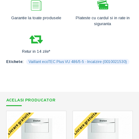
Garantie la toate produsele
Plateste cu cardul si in rate in
siguranta
Retur in 14 zile*
Etichete:
Vaillant ecoTEC Plus VU 486/5-5 - Incalzire (0010021530)
ACELASI PRODUCATOR
Livrare gratuita
Livrare gratuita