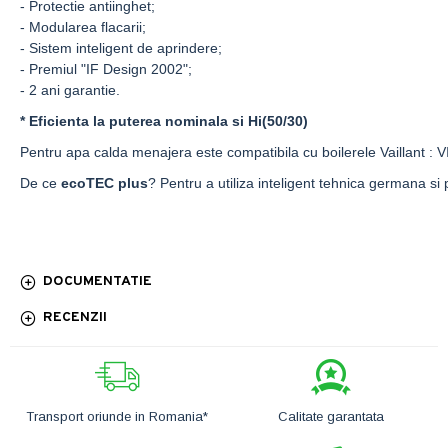
- Protectie antiinghet;
- Modularea flacarii;
- Sistem inteligent de aprindere;
- Premiul "IF Design 2002";
- 2 ani garantie.
* Eficienta la puterea nominala si Hi(50/30)
Pentru apa calda menajera este compatibila cu boilerele Vaillant :
De ce
ecoTEC
plus
? Pentru a utiliza inteligent tehnica germana si 
DOCUMENTATIE
RECENZII
Transport oriunde in Romania*
Calitate garantata