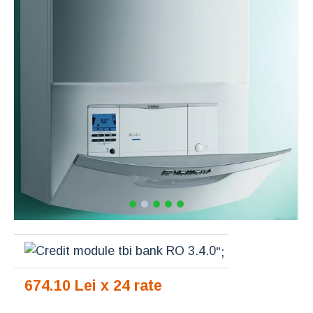
";
674.10 Lei x 24 rate