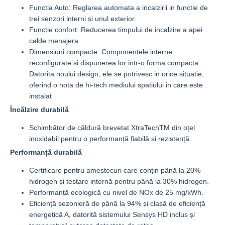
Functia Auto: Reglarea automata a incalzirii in functie de
trei senzori interni si unul exterior
Functie confort: Reducerea timpului de incalzire a apei
calde menajera
Dimensiuni compacte: Componentele interne
reconfigurate si dispunerea lor intr-o forma compacta.
Datorita noului design, ele se potrivesc in orice situatie,
oferind o nota de hi-tech mediului spatiului in care este
instalat
Încălzire durabilă
Schimbător de căldură brevetat XtraTechTM din oțel
inoxidabil pentru o performanță fiabilă și rezistență.
Performanță durabilă
Certificare pentru amestecuri care conțin până la 20%
hidrogen și testare internă pentru până la 30% hidrogen.
Performanță ecologică cu nivel de NOx de 25 mg/kWh.
Eficiență sezonieră de până la 94% și clasă de eficiență
energetică A, datorită sistemului Sensys HD inclus și