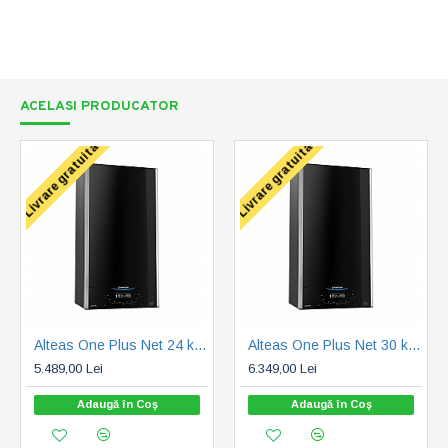
ACELASI PRODUCATOR
Livrare gratuita
Livrare gratuita
Alteas One Plus Net 24 kW, 7 ani garantie (3301771)
Alteas One Plus Net 30 kW, 7 ani garantie (3301772)
5.489,00 Lei
6.349,00 Lei
Adaugă în Coş
Adaugă în Coş