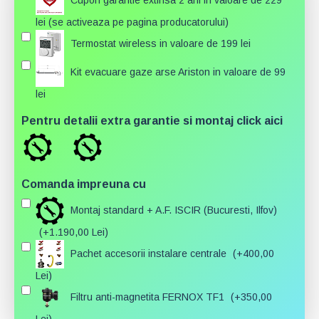
lei (se activeaza pe pagina producatorului)
Termostat wireless in valoare de 199 lei
Kit evacuare gaze arse Ariston in valoare de 99
lei
Pentru detalii extra garantie si montaj click aici
Comanda impreuna cu
Montaj standard + A.F. ISCIR (Bucuresti, Ilfov)
(+1.190,00 Lei)
Pachet accesorii instalare centrale
(+400,00
Lei)
Filtru anti-magnetita FERNOX TF1
(+350,00