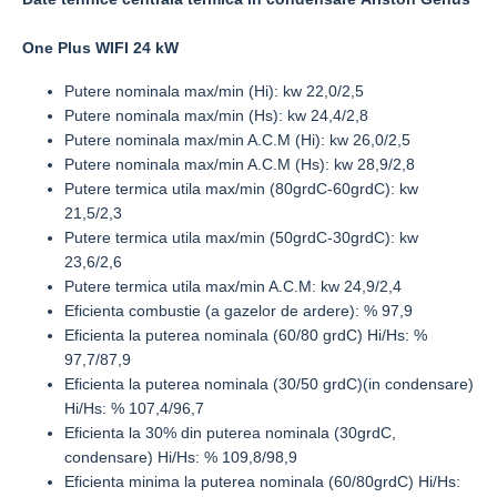
One Plus WIFI 24 kW
Putere nominala max/min (Hi): kw 22,0/2,5
Putere nominala max/min (Hs): kw 24,4/2,8
Putere nominala max/min A.C.M (Hi): kw 26,0/2,5
Putere nominala max/min A.C.M (Hs): kw 28,9/2,8
Putere termica utila max/min (80grdC-60grdC): kw
21,5/2,3
Putere termica utila max/min (50grdC-30grdC): kw
23,6/2,6
Putere termica utila max/min A.C.M: kw 24,9/2,4
Eficienta combustie (a gazelor de ardere): % 97,9
Eficienta la puterea nominala (60/80 grdC) Hi/Hs: %
97,7/87,9
Eficienta la puterea nominala (30/50 grdC)(in condensare)
Hi/Hs: % 107,4/96,7
Eficienta la 30% din puterea nominala (30grdC,
condensare) Hi/Hs: % 109,8/98,9
Eficienta minima la puterea nominala (60/80grdC) Hi/Hs: