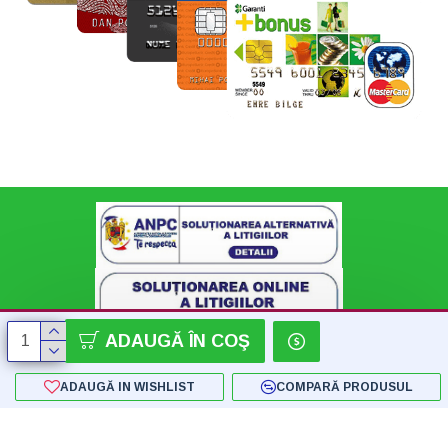
ADAUGĂ ÎN COŞ
ADAUGĂ IN WISHLIST
COMPARĂ PRODUSUL
Copyright © 2018 - 2024 SC Konnect-Shop SRL - by Flatstudio.ro