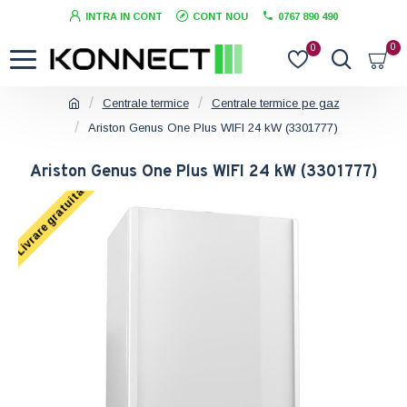
INTRA IN CONT
CONT NOU
0767 890 490
0
0
Centrale termice
Centrale termice pe gaz
Ariston Genus One Plus WIFI 24 kW (3301777)
Ariston Genus One Plus WIFI 24 kW (3301777)
Livrare gratuita