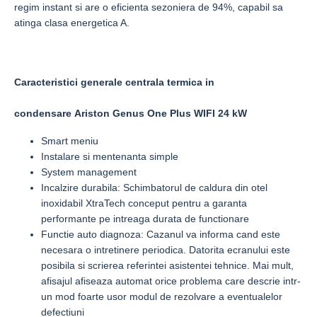
regim instant si are o eficienta sezoniera de 94%, capabil sa
atinga clasa energetica A.
Caracteristici generale centrala termica in
condensare Ariston Genus One Plus WIFI 24 kW
Smart meniu
Instalare si mentenanta simple
System management
Incalzire durabila: Schimbatorul de caldura din otel
inoxidabil XtraTech conceput pentru a garanta
performante pe intreaga durata de functionare
Functie auto diagnoza: Cazanul va informa cand este
necesara o intretinere periodica. Datorita ecranului este
posibila si scrierea referintei asistentei tehnice. Mai mult,
afisajul afiseaza automat orice problema care descrie intr-
un mod foarte usor modul de rezolvare a eventualelor
defectiuni