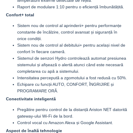
temperaturii externe detectate de rețea.
Raport de modulare 1:10 pentru o eficiență îmbunătățită.
Confort+ total
Sistem nou de control al aprinderii+ pentru performanțe
constante de încălzire, control avansat și siguranță în
orice condiții.
Sistem nou de control al debitului+ pentru același nivel de
confort în fiecare cameră.
Sistemul de senzori Hydro controlează automat presiunea
sistemului și afișează o alertă atunci când este necesară
completarea cu apă a sistemului.
Intensitatea percepută a zgomotului a fost redusă cu 50%.
Echipare cu funcții AUTO, CONFORT, ÎNGRIJIRE și
PROGRAMARE ORĂ.
Conectivitate inteligentă
Pregătire pentru control de la distanță Ariston NET datorită
gateway-ului Wi-Fi de la bord.
Control vocal cu Amazon Alexa și Google Assistant.
Aspect de înaltă tehnologie