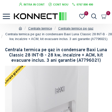
INTRA IN CONT
CONT NOU
0767 890 490
0
0
Centrale termice
Centrale termice pe gaz
Centrala termica pe gaz in condensare Baxi Luna Classic 28 INT-B - 28
kw, incalzire + ACM, kit evacuare inclus. 3 ani garantie (A7796021)
Centrala termica pe gaz in condensare Baxi Luna
Classic 28 INT-B - 28 kw, incalzire + ACM, kit
evacuare inclus. 3 ani garantie (A7796021)
Livrare gratuita