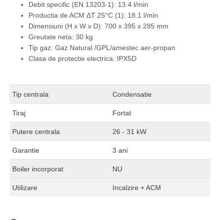
Debit specific (EN 13203-1): 13.4 l/min
Productia de ACM ΔT 25°C (1): 18.1 l/min
Dimensiuni (H x W x D): 700 x 395 x 285 mm
Greutate neta: 30 kg
Tip gaz: Gaz Natural /GPL/amestec aer-propan
Clasa de protectie electrica: IPX5D
Tip centrala
Condensatie
Tiraj
Fortat
Putere centrala
26 - 31 kW
Garantie
3 ani
Boiler incorporat
NU
Utilizare
Incalzire + ACM