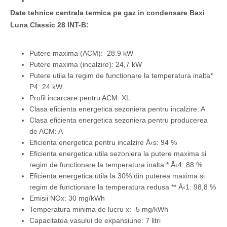
Date tehnice centrala termica pe gaz in condensare Baxi
Luna Classic 28 INT-B:
Putere maxima (ACM): 28.9 kW
Putere maxima (incalzire): 24,7 kW
Putere utila la regim de functionare la temperatura inalta*
P4: 24 kW
Profil incarcare pentru ACM: XL
Clasa eficienta energetica sezoniera pentru incalzire: A
Clasa eficienta energetica sezoniera pentru producerea
de ACM: A
Eficienta energetica pentru incalzire Å‹s: 94 %
Eficienta energetica utila sezoniera la putere maxima si
regim de functionare la temperatura inalta
*
Å‹4: 88 %
Eficienta energetica utila la 30% din puterea maxima si
regim de functionare la temperatura redusa
**
Å‹1: 98,8 %
Emisii NOx: 30 mg/kWh
Temperatura minima de lucru x: -5 mg/kWh
Capacitatea vasului de expansiune: 7 litri