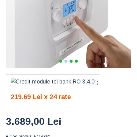
";
219.69 Lei x 24 rate
3.689,00 Lei
Cod produs:
A7796021