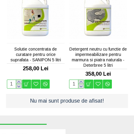
Solutie concentrata de
Detergent neutru cu functie de
curatare pentru orice
impermeabilizare pentru
suprafata - SANIPON 5 litri
marmura si piatra naturala -
Deterbree 5 litri
258,00 Lei
358,00 Lei
Nu mai sunt produse de afisat!
RECENT VIZUALIZATE
CELE MAI CAUTATE