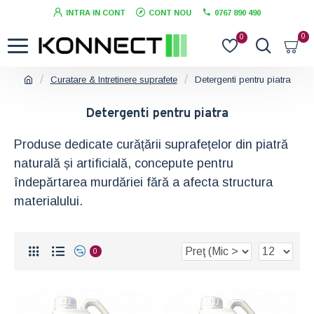
INTRA IN CONT
CONT NOU
0767 890 490
0
0
Curatare & Intretinere suprafete
Detergenti pentru piatra
Detergenti pentru piatra
Produse dedicate curățării suprafețelor din piatră
naturală și artificială, concepute pentru
îndepărtarea murdăriei fără a afecta structura
materialului.
0