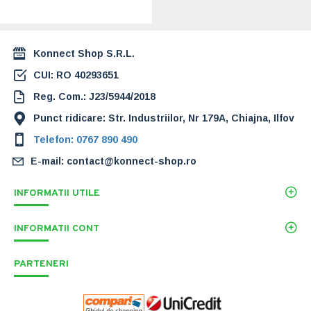
3.324,00 Lei
Konnect Shop S.R.L.
CUI: RO 40293651
Reg. Com.: J23/5944/2018
Punct ridicare: Str. Industriilor, Nr 179A, Chiajna, Ilfov
Telefon: 0767 890 490
E-mail: contact@konnect-shop.ro
INFORMATII UTILE
INFORMATII CONT
PARTENERI