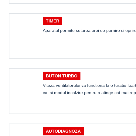
TIMER
Aparatul permite setarea orei de pornire si oprire
BUTON TURBO
Viteza ventilatorului va functiona la o turatie foar
cat si modul incalzire pentru a atinge cat mai re
AUTODIAGNOZA