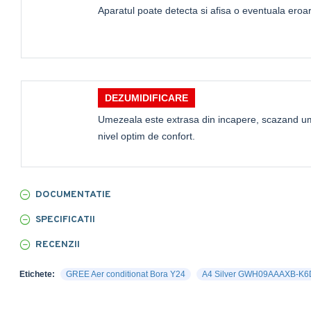
Aparatul poate detecta si afisa o eventuala eroa
DEZUMIDIFICARE
Umezeala este extrasa din incapere, scazand um
nivel optim de confort.
DOCUMENTATIE
SPECIFICATII
RECENZII
Etichete:
GREE Aer conditionat Bora Y24
A4 Silver GWH09AAAXB-K6