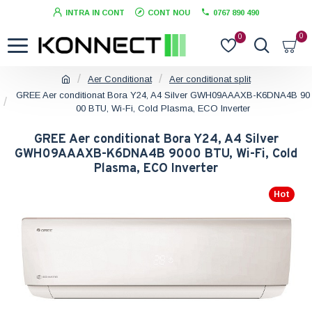
INTRA IN CONT
CONT NOU
0767 890 490
0
0
Aer Conditionat
Aer conditionat split
GREE Aer conditionat Bora Y24, A4 Silver GWH09AAAXB-K6DNA4B 90
00 BTU, Wi-Fi, Cold Plasma, ECO Inverter
GREE Aer conditionat Bora Y24, A4 Silver
GWH09AAAXB-K6DNA4B 9000 BTU, Wi-Fi, Cold
Plasma, ECO Inverter
Hot