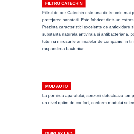
FILTRU CATECHIN
Filtrul de aer Catechin este una dintre cele mai 
protejarea sanatatii. Este fabricat dintr-un extras
Prezinta caracteristici excelente de antioxidare si
substanta naturala antivirala si antibacteriana. p
tutun si mirosurile animalelor de companie, in ti
raspandirea bacteriior.
MOD AUTO
La pornirea aparatului, senzorii detecteaza temp
un nivel optim de confort, conform modului selec
DISPLAY LED