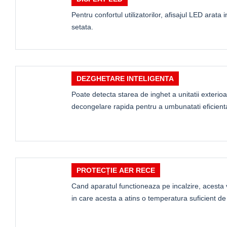
Pentru confortul utilizatorilor, afisajul LED arat
setata.
DEZGHETARE INTELIGENTA
Poate detecta starea de inghet a unitatii exterio
decongelare rapida pentru a umbunatati eficienta 
PROTECȚIE AER RECE
Cand aparatul functioneaza pe incalzire, acesta
in care acesta a atins o temperatura suficient de 