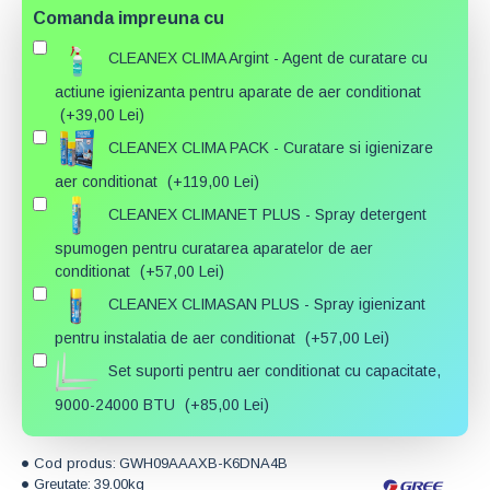
Comanda impreuna cu
CLEANEX CLIMA Argint - Agent de curatare cu
actiune igienizanta pentru aparate de aer conditionat
(+39,00 Lei)
CLEANEX CLIMA PACK - Curatare si igienizare
aer conditionat
(+119,00 Lei)
CLEANEX CLIMANET PLUS - Spray detergent
spumogen pentru curatarea aparatelor de aer
conditionat
(+57,00 Lei)
CLEANEX CLIMASAN PLUS - Spray igienizant
pentru instalatia de aer conditionat
(+57,00 Lei)
Set suporti pentru aer conditionat cu capacitate,
9000-24000 BTU
(+85,00 Lei)
Cod produs:
GWH09AAAXB-K6DNA4B
Greutate:
39.00kg