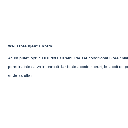
Wi-Fi Inteligent Control
Acum puteti opri cu usurinta sistemul de aer conditionat Gree chiar 
porni inainte sa va intoarceti. Iar toate aceste lucruri, le faceti de 
unde va aflati.