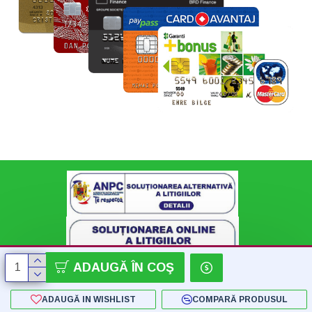
ADAUGĂ ÎN COŞ
ADAUGĂ IN WISHLIST
COMPARĂ PRODUSUL
Copyright © 2018 - 2024 SC Konnect-Shop SRL - by Flatstudio.ro