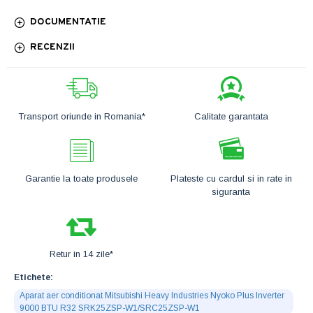
DOCUMENTATIE
RECENZII
Transport oriunde in Romania*
Calitate garantata
Garantie la toate produsele
Plateste cu cardul si in rate in
siguranta
Retur in 14 zile*
Etichete:
Aparat aer conditionat Mitsubishi Heavy Industries Nyoko Plus Inverter
9000 BTU R32 SRK25ZSP-W1/SRC25ZSP-W1