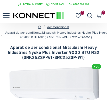
INTRA IN CONT
CONT NOU
0767 890 490
0
0
Aer Conditionat
Aparat de aer conditionat Mitsubishi Heavy Industries Nyoko Plus Invert
er 9000 BTU R32 (SRK25ZSP-W1-SRC25ZSP-W1)
Aparat de aer conditionat Mitsubishi Heavy
Industries Nyoko Plus Inverter 9000 BTU R32
(SRK25ZSP-W1-SRC25ZSP-W1)
Nou