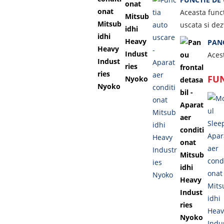
Aceasta funct
uscata si dez
PAN
Aces
FUN