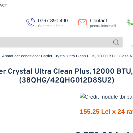
ACT
0767 890 490
Contact
Suport telefonic
pentru informatii
Aparat aer conditionat Carrier Crystal Ultra Clean Plus, 12000 BTU, Cla
er Crystal Ultra Clean Plus, 12000 BTU,
(38QHG/42QHG012D8SU2)
155.25 Lei x 24 ra