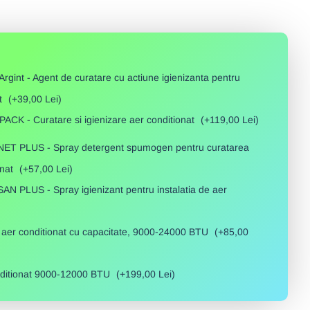
int - Agent de curatare cu actiune igienizanta pentru
at
(+39,00 Lei)
CK - Curatare si igienizare aer conditionat
(+119,00 Lei)
T PLUS - Spray detergent spumogen pentru curatarea
onat
(+57,00 Lei)
 PLUS - Spray igienizant pentru instalatia de aer
u aer conditionat cu capacitate, 9000-24000 BTU
(+85,00
onditionat 9000-12000 BTU
(+199,00 Lei)