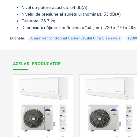
Nivel de putere acustică: 64 dB(A)
Nivelul de presiune al sunetului (nominal): 53 dB(A)
Greutate: 23.7 kg
Dimensiuni (lăţime x adâncime x înălţime): 720 x 270 x 49
Etichete:
Aparat aer conditionat Carrier Crystal Ultra Clean Plus
1200
ACELASI PRODUCATOR