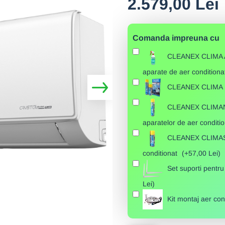
2.579,00 Lei
Comanda impreuna cu
CLEANEX CLIMA Arg
aparate de aer condition
CLEANEX CLIMA PA
CLEANEX CLIMANE
aparatelor de aer conditi
CLEANEX CLIMASAN
conditionat
(+57,00 Lei)
Set suporti pentr
Lei)
Kit montaj aer c