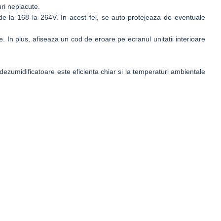
ri neplacute.
e la 168 la 264V. In acest fel, se auto-protejeaza de eventuale
. In plus, afiseaza un cod de eroare pe ecranul unitatii interioare
dezumidificatoare este eficienta chiar si la temperaturi ambientale