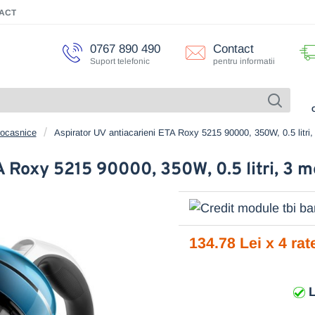
ACT
0767 890 490
Contact
Suport telefonic
pentru informatii
rocasnice
Aspirator UV antiacarieni ETA Roxy 5215 90000, 350W, 0.5 litri, 
 Roxy 5215 90000, 350W, 0.5 litri, 3 m
134.78 Lei x 4 rat
L