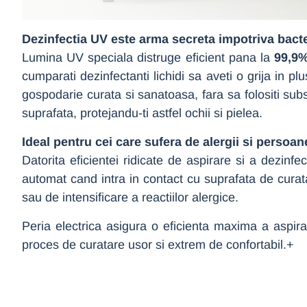
Dezinfectia UV este arma secreta impotriva bacte
Lumina UV speciala distruge eficient pana la
99,9
cumparati dezinfectanti lichidi sa aveti o grija in 
gospodarie curata si sanatoasa, fara sa folositi su
suprafata, protejandu-ti astfel ochii si pielea.
Ideal pentru cei care sufera de alergii si persoa
Datorita eficientei ridicate de aspirare si a dezinfe
automat cand intra in contact cu suprafata de curatat
sau de intensificare a reactiilor alergice.
Peria electrica asigura o eficienta maxima a aspira
proces de curatare usor si extrem de confortabil.+