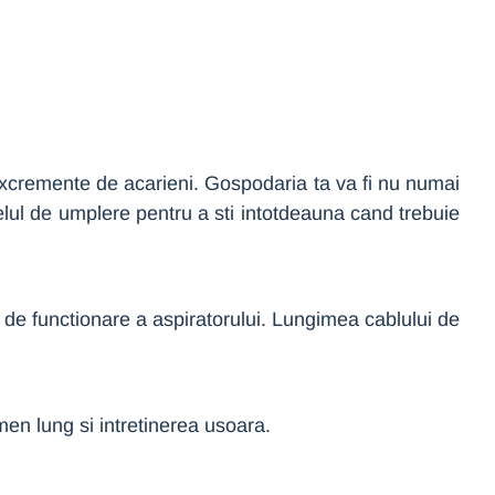
i excremente de acarieni. Gospodaria ta va fi nu numai
elul de umplere pentru a sti intotdeauna cand trebuie
 de functionare a aspiratorului. Lungimea cablului de
men lung si intretinerea usoara.