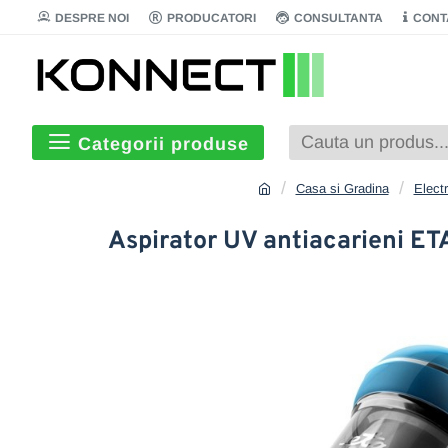
DESPRE NOI
PRODUCATORI
CONSULTANTA
CONT
Categorii produse
Casa si Gradina
Elect
Aspirator UV antiacarieni ETA