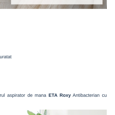
uratat
narul aspirator de mana
ETA Roxy
Antibacterian cu