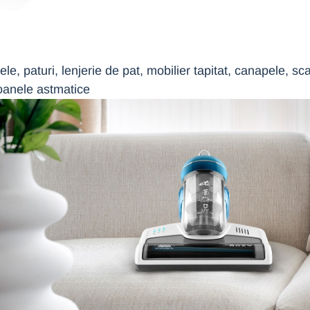
le, paturi, lenjerie de pat, mobilier tapitat, canapele, sc
rsoanele astmatice