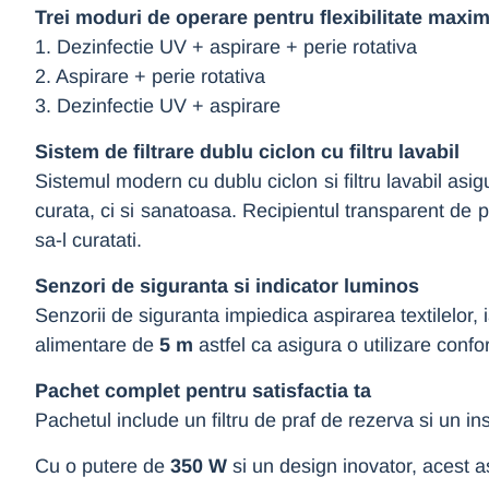
Trei moduri de operare pentru flexibilitate maxi
1. Dezinfectie UV + aspirare + perie rotativa
2. Aspirare + perie rotativa
3. Dezinfectie UV + aspirare
Sistem de filtrare dublu ciclon cu filtru lavabil
Sistemul modern cu dublu ciclon si filtru lavabil asi
curata, ci si sanatoasa. Recipientul transparent de 
sa-l curatati.
Senzori de siguranta si indicator luminos
Senzorii de siguranta impiedica aspirarea textilelor
alimentare de
5 m
astfel ca asigura o utilizare confor
Pachet complet pentru satisfactia ta
Pachetul include un filtru de praf de rezerva si un in
Cu o putere de
350 W
si un design inovator, acest as