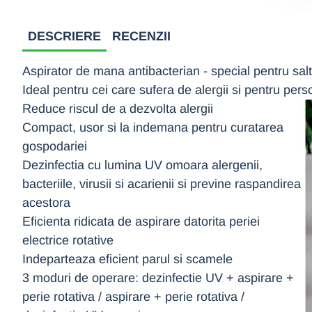
DESCRIERE
RECENZII
Aspirator de mana antibacterian - special pentru salte
Ideal pentru cei care sufera de alergii si pentru pe
Reduce riscul de a dezvolta alergii
Compact, usor si la indemana pentru curatarea
gospodariei
Dezinfectia cu lumina UV omoara alergenii,
bacteriile, virusii si acarienii si previne raspandirea
acestora
Eficienta ridicata de aspirare datorita periei
electrice rotative
Indeparteaza eficient parul si scamele
3 moduri de operare: dezinfectie UV + aspirare +
perie rotativa / aspirare + perie rotativa /