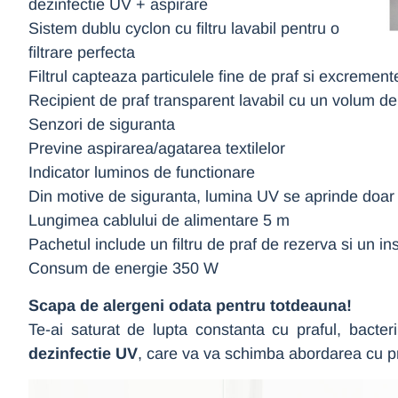
dezinfectie UV + aspirare
Sistem dublu cyclon cu filtru lavabil pentru o
filtrare perfecta
Filtrul capteaza particulele fine de praf si excrement
Recipient de praf transparent lavabil cu un volum de 0
Senzori de siguranta
Previne aspirarea/agatarea textilelor
Indicator luminos de functionare
Din motive de siguranta, lumina UV se aprinde doar a
Lungimea cablului de alimentare 5 m
Pachetul include un filtru de praf de rezerva si un i
Consum de energie 350 W
Scapa de alergeni odata pentru totdeauna!
Te-ai saturat de lupta constanta cu praful, bacte
dezinfectie UV
, care va va schimba abordarea cu pri