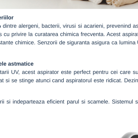
riilor
%
dintre alergeni, bacterii, virusi si acarieni, prevenind
plus cu privire la curatarea chimica frecventa. Acest aspi
bstante chimice. Senzorii de siguranta asigura ca lumina
nele astmatice
ctarii UV, acest aspirator este perfect pentru cei care s
 si se stinge atunci cand aspiratorul este ridicat. Dezin
rii si indeparteaza eficient parul si scamele. Sistemul 