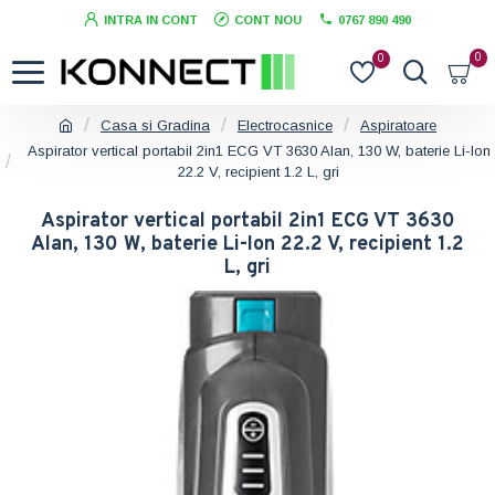
INTRA IN CONT
CONT NOU
0767 890 490
0
0
Casa si Gradina
Electrocasnice
Aspiratoare
Aspirator vertical portabil 2in1 ECG VT 3630 Alan, 130 W, baterie Li-Ion
22.2 V, recipient 1.2 L, gri
Aspirator vertical portabil 2in1 ECG VT 3630
Alan, 130 W, baterie Li-Ion 22.2 V, recipient 1.2
L, gri