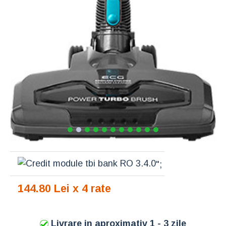
";
144.80 Lei x 4 rate
Livrare in aproximativ 1 - 3 zile