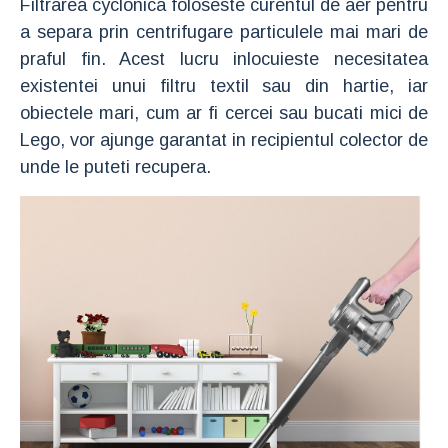
Filtrarea cyclonica foloseste curentul de aer pentru
a separa prin centrifugare particulele mai mari de
praful fin. Acest lucru inlocuieste necesitatea
existentei unui filtru textil sau din hartie, iar
obiectele mari, cum ar fi cercei sau bucati mici de
Lego, vor ajunge garantat in recipientul colector de
unde le puteti recupera.