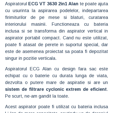
Aspiratorul
ECG VT 3630 2in1 Alan
te poate ajuta
cu usurinta la aspirarea podelelor, indepartarea
firimiturilor de pe mese si blaturi, curatarea
interiorului masinii. Functioneaza cu bateria
inclusa si se transforma din aspirator vertical in
aspirator portabil compact. Cand nu este utilizat,
poate fi atasat de perete in suportul special, dar
este de asemenea proiectat sa poata fi depozitat
singur in pozitie verticala.
Aspiratorul ECG Alan cu design fara sac este
echipat cu o baterie cu durata lunga de viata,
dezvolta o putere mare de aspiratie si are un
sistem de filtrare cyclonic extrem de eficient
.
Pe scurt, ne-am gandit la toate.
Acest aspirator poate fi utilizat cu bateria inclusa