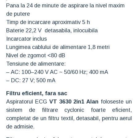
Pana la 24 de minute de aspirare la nivel maxim
de putere
Timp de incarcare aproximativ 5 h
Baterie 22,2 V detasabila, inlocuibila
Incarcator inclus
Lungimea cablului de alimentare 1,8 metri
Nivel de zgomot <80 dB
Tensiune de alimentare:
– AC: 100–240 V AC ~ 50/60 Hz; 400 mA
– DC: 27 V; 500 mA
Filtru eficient, fara sac
Aspiratorul ECG
VT 3630 2in1 Alan
foloseste un
sistem de filtrare cyclonic foarte eficient,
completat de un filtru textil, detasabil, pentru aerul
de admisie.