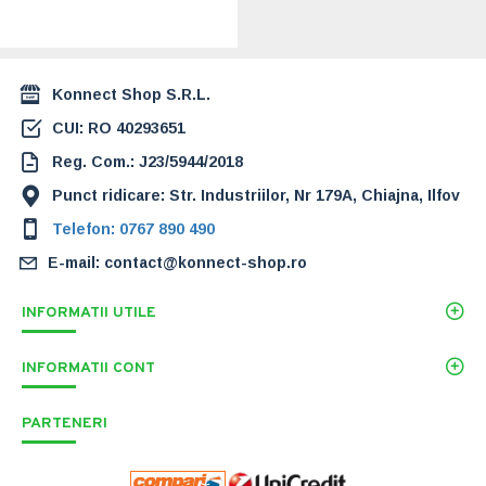
L, gri
538,00 Lei
Konnect Shop S.R.L.
CUI: RO 40293651
Reg. Com.: J23/5944/2018
Punct ridicare: Str. Industriilor, Nr 179A, Chiajna, Ilfov
Telefon: 0767 890 490
E-mail: contact@konnect-shop.ro
INFORMATII UTILE
INFORMATII CONT
PARTENERI