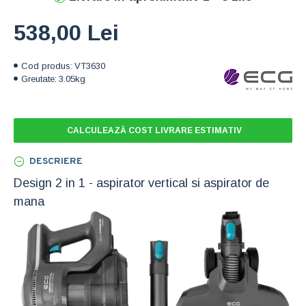
538,00 Lei
Cod produs:
VT3630
Greutate:
3.05kg
CALCULEAZĂ COST LIVRARE ESTIMATIV
DESCRIERE
Design 2 in 1 - aspirator vertical si aspirator de
mana