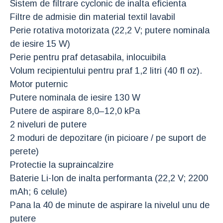
Sistem de filtrare cyclonic de inalta eficienta
Filtre de admisie din material textil lavabil
Perie rotativa motorizata (22,2 V; putere nominala
de iesire 15 W)
Perie pentru praf detasabila, inlocuibila
Volum recipientului pentru praf 1,2 litri (40 fl oz).
Motor puternic
Putere nominala de iesire 130 W
Putere de aspirare 8,0–12,0 kPa
2 niveluri de putere
2 moduri de depozitare (in picioare / pe suport de
perete)
Protectie la supraincalzire
Baterie Li-Ion de inalta performanta (22,2 V; 2200
mAh; 6 celule)
Pana la 40 de minute de aspirare la nivelul unu de
putere