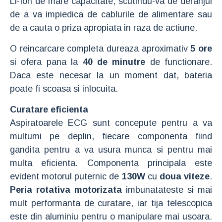
Li-Ion de mare capacitate, scutindu-va de deranjul
de a va impiedica de cablurile de alimentare sau
de a cauta o priza apropiata in raza de actiune.
O reincarcare completa dureaza aproximativ
5 ore
si ofera pana la
40 de minutre
de functionare.
Daca este necesar la un moment dat, bateria
poate fi scoasa si inlocuita.
Curatare eficienta
Aspiratoarele ECG sunt concepute pentru a va
multumi pe deplin, fiecare componenta fiind
gandita pentru a va usura munca si pentru mai
multa eficienta. Componenta principala este
evident motorul puternic de
130W
cu
doua viteze
.
Peria rotativa motorizata
imbunatateste si mai
mult performanta de curatare, iar tija telescopica
este din aluminiu pentru o manipulare mai usoara.