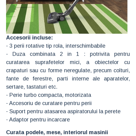
Accesorii incluse:
- 3 perii rotative tip rola, interschimbabile
- Duza combinata 2 in 1 : potrivita pentru
curatarea suprafetelor mici, a obiectelor cu
crapaturi sau cu forme neregulate, precum colturi,
fante de ferestre, parti interne ale aparatelor,
sertare, tastaturi etc.
- Perie turbo compacta, motorizata
- Accesoriu de curatare pentru perii
- Suport pentru atasarea aspiratorului la perete
- Adaptor pentru incarcare
Curata podele, mese, interiorul masinii