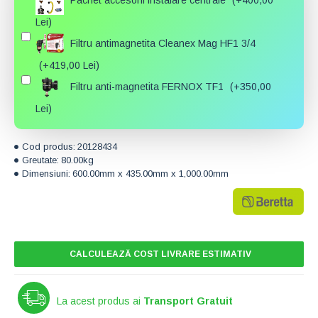
Lei)
Filtru antimagnetita Cleanex Mag HF1 3/4
(+419,00 Lei)
Filtru anti-magnetita FERNOX TF1
(+350,00
Lei)
Cod produs:
20128434
Greutate:
80.00kg
Dimensiuni:
600.00mm x 435.00mm x 1,000.00mm
CALCULEAZĂ COST LIVRARE ESTIMATIV
La acest produs ai
Transport Gratuit