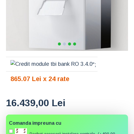
";
865.07 Lei x 24 rate
16.439,00 Lei
Comanda impreuna cu
Pachet accesorii instalare centrale
(+400,00