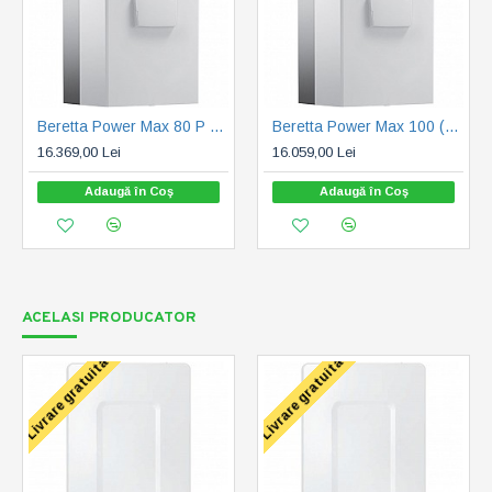
Beretta Power Max 80 P (20128432)
Beretta Power Max 100 (20128433)
16.369,00 Lei
16.059,00 Lei
Adaugă în Coş
Adaugă în Coş
ACELASI PRODUCATOR
Livrare gratuita
Livrare gratuita