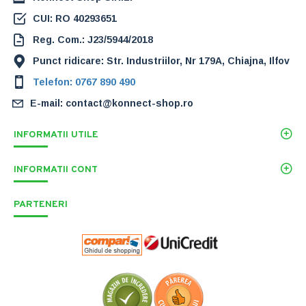
CUI: RO 40293651
Reg. Com.: J23/5944/2018
Punct ridicare: Str. Industriilor, Nr 179A, Chiajna, Ilfov
Telefon: 0767 890 490
E-mail: contact@konnect-shop.ro
INFORMATII UTILE
INFORMATII CONT
PARTENERI