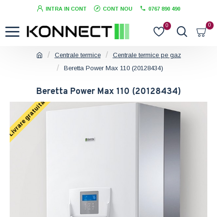
INTRA IN CONT
CONT NOU
0767 890 490
0
0
Centrale termice
Centrale termice pe gaz
Beretta Power Max 110 (20128434)
Beretta Power Max 110 (20128434)
Livrare gratuita