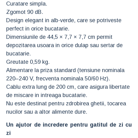
Curatare simpla.
Zgomot 90 dB.
Design elegant in alb-verde, care se potriveste
perfect in orice bucatarie.
Dimensiunile de 44,5 × 7,7 × 7,7 cm permit
depozitarea usoara in orice dulap sau sertar de
bucatarie.
Greutate 0,59 kg.
Alimentare la priza standard (tensiune nominala
220–240 V, frecventa nominala 50/60 Hz).
Cablu extra lung de 200 cm, care asigura libertate
de miscare in intreaga bucatarie.
Nu este destinat pentru zdrobirea ghetii, tocarea
nucilor sau a altor alimente dure.
Un ajutor de incredere pentru gatitul de zi cu
zi