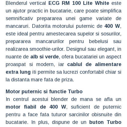
Blenderul vertical
ECG RM 100 Lite White
este
un ajutor practic in bucatarie, care poate simplifica
semnificativ prepararea unei game variate de
mancaruri. Datorita motorului puternic de
400 W
,
este ideal pentru amestecarea supelor si sosurilor,
prepararea mancarurilor pentru bebelusi sau
realizarea smoothie-urilor. Designul sau elegant, in
nuante de
alb si verde
, ofera bucatariei un aspect
proaspat si modern, iar
cablul de alimentare
extra lung
iti permite sa lucrezi confortabil chiar si
la distanta mare fata de priza.
Motor puternic si functie Turbo
In centrul acestui blender de mana se afla un
motor fiabil de 400 W
, suficient de puternic
pentru a face fata tuturor sarcinilor obisnuite din
bucatarie. In plus, dispune de un
buton Turbo