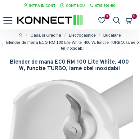
INTRA IN CONT
CONT NOU
0767 890 490
0
0
Casa si Gradina
Electrocasnice
Bucatarie
Blender de mana ECG RM 100 Lite White, 400 W, functie TURBO, lame o
tel inoxidabil
Blender de mana ECG RM 100 Lite White, 400
W, functie TURBO, lame otel inoxidabil