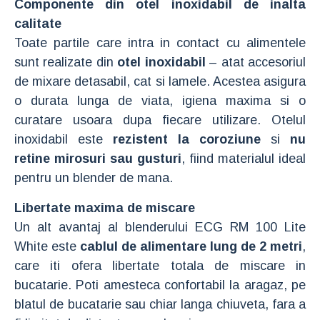
Componente din otel inoxidabil de inalta
calitate
Toate partile care intra in contact cu alimentele
sunt realizate din
otel inoxidabil
– atat accesoriul
de mixare detasabil, cat si lamele. Acestea asigura
o durata lunga de viata, igiena maxima si o
curatare usoara dupa fiecare utilizare. Otelul
inoxidabil este
rezistent la coroziune
si
nu
retine mirosuri sau gusturi
, fiind materialul ideal
pentru un blender de mana.
Libertate maxima de miscare
Un alt avantaj al blenderului ECG RM 100 Lite
White este
cablul de alimentare lung de 2 metri
,
care iti ofera libertate totala de miscare in
bucatarie. Poti amesteca confortabil la aragaz, pe
blatul de bucatarie sau chiar langa chiuveta, fara a