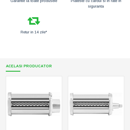
Garantie la toate produsele
Plateste cu cardul si in rate in
siguranta
Retur in 14 zile*
ACELASI PRODUCATOR