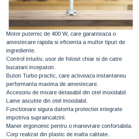
Motor puternic de 400 W, care garanteaza o
amestecare rapida si eficienta a multor tipuri de
ingrediente.
Control intuitiv, usor de folosit chiar si de catre
bucatarii incepatori.
Buton Turbo practic, care activeaza instantaneu
performanta maxima de amestecare.
Accesoriu de mixare detasabil din otel inoxidabil.
Lame ascutite din otel inoxidabil.
Functionare sigura datorita protectiei integrate
impotriva supraincalzirii.
Maner ergonomic pentru o manevrare confortabila.
Corp realizat din plastic de inalta calitate.