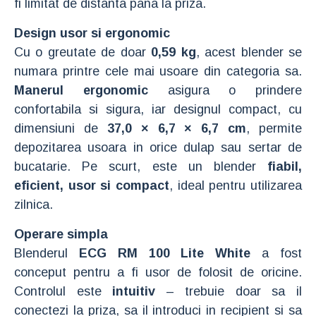
fi limitat de distanta pana la priza.
Design usor si ergonomic
Cu o greutate de doar
0,59 kg
, acest blender se
numara printre cele mai usoare din categoria sa.
Manerul ergonomic
asigura o prindere
confortabila si sigura, iar designul compact, cu
dimensiuni de
37,0 × 6,7 × 6,7 cm
, permite
depozitarea usoara in orice dulap sau sertar de
bucatarie. Pe scurt, este un blender
fiabil,
eficient, usor si compact
, ideal pentru utilizarea
zilnica.
Operare simpla
Blenderul
ECG RM 100 Lite White
a fost
conceput pentru a fi usor de folosit de oricine.
Controlul este
intuitiv
– trebuie doar sa il
conectezi la priza, sa il introduci in recipient si sa