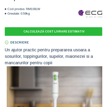
Cod produs:
RM100LW
Greutate:
0.59kg
CALCULEAZĂ COST LIVRARE ESTIMATIV
DESCRIERE
Un ajutor practic pentru prepararea usoara a
sosurilor, toppingurilor, supelor, maionezei si a
mancarurilor pentru copii