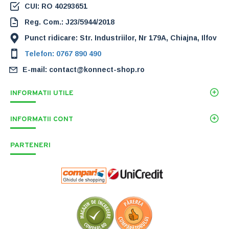
CUI: RO 40293651
Reg. Com.: J23/5944/2018
Punct ridicare: Str. Industriilor, Nr 179A, Chiajna, Ilfov
Telefon: 0767 890 490
E-mail: contact@konnect-shop.ro
INFORMATII UTILE
INFORMATII CONT
PARTENERI