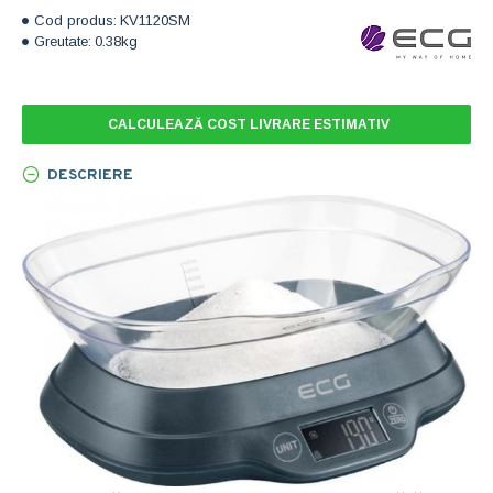
Cod produs:
KV1120SM
Greutate:
0.38kg
CALCULEAZĂ COST LIVRARE ESTIMATIV
DESCRIERE