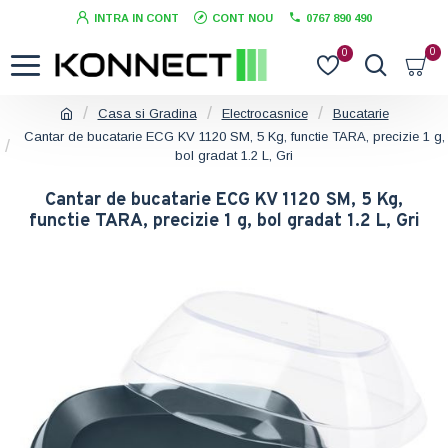
INTRA IN CONT
CONT NOU
0767 890 490
0
0
Casa si Gradina
Electrocasnice
Bucatarie
Cantar de bucatarie ECG KV 1120 SM, 5 Kg, functie TARA, precizie 1 g,
bol gradat 1.2 L, Gri
Cantar de bucatarie ECG KV 1120 SM, 5 Kg,
functie TARA, precizie 1 g, bol gradat 1.2 L, Gri