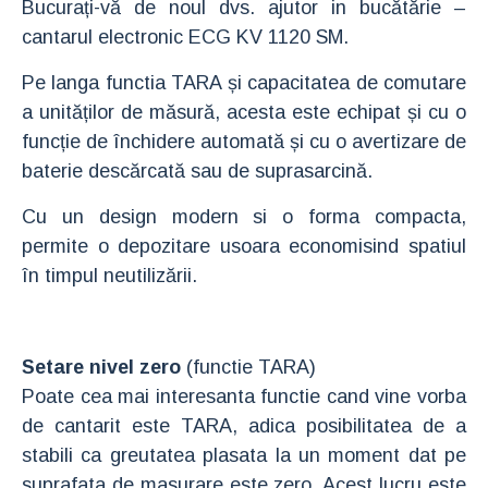
Bucurați-vă de noul dvs. ajutor in bucătărie –
cantarul electronic ECG KV 1120 SM.
Pe langa functia TARA și capacitatea de comutare
a unităților de măsură, acesta este echipat și cu o
funcție de închidere automată și cu o avertizare de
baterie descărcată sau de suprasarcină.
Cu un design modern si o forma compacta,
permite o depozitare usoara economisind spatiul
în timpul neutilizării.
Setare nivel zero
(functie TARA)
Poate cea mai interesanta functie cand vine vorba
de cantarit este TARA, adica posibilitatea de a
stabili ca greutatea plasata la un moment dat pe
suprafata de masurare este zero. Acest lucru este