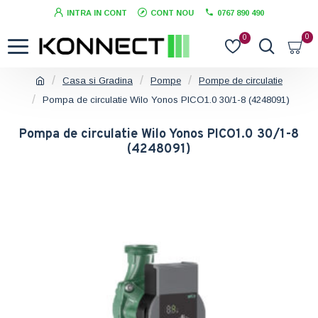
INTRA IN CONT
CONT NOU
0767 890 490
0
0
Casa si Gradina
Pompe
Pompe de circulatie
Pompa de circulatie Wilo Yonos PICO1.0 30/1-8 (4248091)
Pompa de circulatie Wilo Yonos PICO1.0 30/1-8
(4248091)