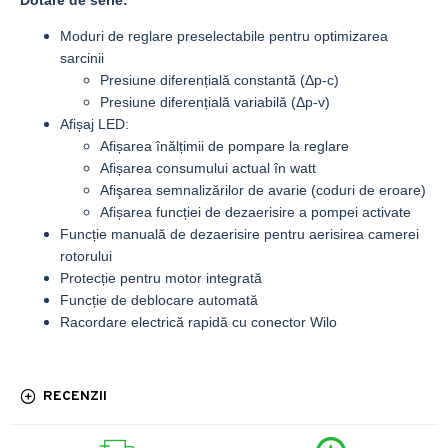
Dotare de serie:
Moduri de reglare preselectabile pentru optimizarea
sarcinii
Presiune diferențială constantă (Δp-c)
Presiune diferențială variabilă (Δp-v)
Afișaj LED:
Afișarea înălțimii de pompare la reglare
Afișarea consumului actual în watt
Afişarea semnalizărilor de avarie (coduri de eroare)
Afișarea funcției de dezaerisire a pompei activate
Funcție manuală de dezaerisire pentru aerisirea camerei
rotorului
Protecție pentru motor integrată
Funcție de deblocare automată
Racordare electrică rapidă cu conector Wilo
RECENZII