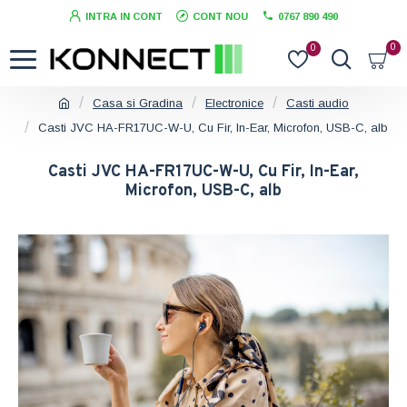
INTRA IN CONT
CONT NOU
0767 890 490
0
0
Casa si Gradina
Electronice
Casti audio
Casti JVC HA-FR17UC-W-U, Cu Fir, In-Ear, Microfon, USB-C, alb
Casti JVC HA-FR17UC-W-U, Cu Fir, In-Ear,
Microfon, USB-C, alb