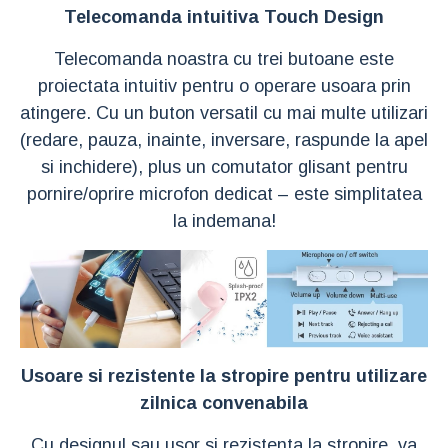
Telecomanda intuitiva Touch Design
Telecomanda noastra cu trei butoane este
proiectata intuitiv pentru o operare usoara prin
atingere. Cu un buton versatil cu mai multe utilizari
(redare, pauza, inainte, inversare, raspunde la apel
si inchidere), plus un comutator glisant pentru
pornire/oprire microfon dedicat – este simplitatea
la indemana!
Usoare si rezistente la stropire pentru utilizare
zilnica convenabila
Cu designul sau usor si rezistenta la stropire, va