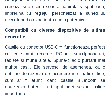
Designul deschis nu este doar confortabil, ci
creeaza si o scena sonora naturala si spatioasa,
impreuna cu reglajul personalizat al sunetului,
accentuand o experienta audio puternica.
Compatibil cu diverse dispozitive de ultima
generatie
Castile cu conector USB-C™ functioneaza perfect
cu cele mai recente PC-uri, smartphone-uri,
tablete si multe altele. Spune-ti adio purtarii mai
multor casti. Ele servesc, de asemenea, ca o
optiune de rezerva de incredere in situatii critice,
cum ar fi atunci cand castile Bluetooth se
epuizeaza bateria in timpul unei sesiuni online
importante.