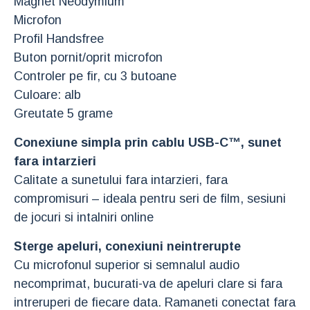
Magnet Neodymium
Microfon
Profil Handsfree
Buton pornit/oprit microfon
Controler pe fir, cu 3 butoane
Culoare: alb
Greutate 5 grame
Conexiune simpla prin cablu USB-C™, sunet
fara intarzieri
Calitate a sunetului fara intarzieri, fara
compromisuri – ideala pentru seri de film, sesiuni
de jocuri si intalniri online
Sterge apeluri, conexiuni neintrerupte
Cu microfonul superior si semnalul audio
necomprimat, bucurati-va de apeluri clare si fara
intreruperi de fiecare data. Ramaneti conectat fara