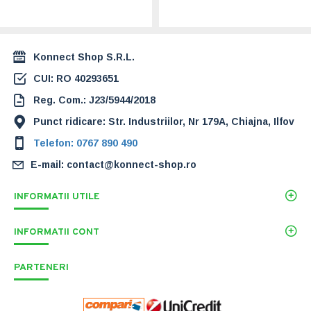
184,00 Lei
Konnect Shop S.R.L.
CUI: RO 40293651
Reg. Com.: J23/5944/2018
Punct ridicare: Str. Industriilor, Nr 179A, Chiajna, Ilfov
Telefon: 0767 890 490
E-mail: contact@konnect-shop.ro
INFORMATII UTILE
INFORMATII CONT
PARTENERI