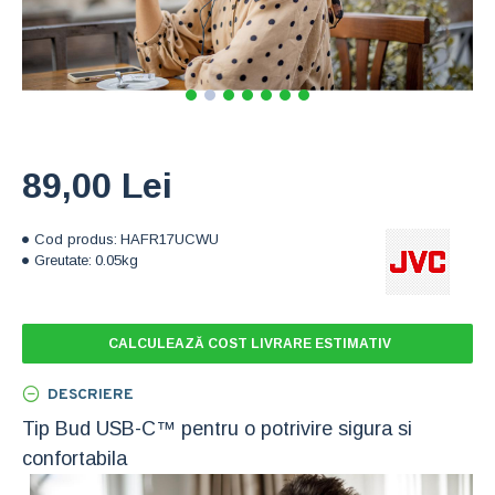
89,00 Lei
Cod produs:
HAFR17UCWU
Greutate:
0.05kg
CALCULEAZĂ COST LIVRARE ESTIMATIV
DESCRIERE
Tip Bud USB-C™ pentru o potrivire sigura si
confortabila