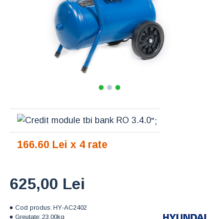
";
166.60 Lei x 4 rate
625,00 Lei
Cod produs:
HY-AC2402
Greutate:
23.00kg