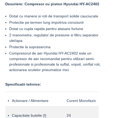
Descriere: Compresor cu piston Hyundai HY-AC2402
Dotat cu manere si roti de transport solide cauciucate
Protectie pe termen lung impotriva coroziunii
Dotat cu cupla rapida pentru atasare furtune
2 manometre, regulator de presiune si filtru separator
ulei/apa
Protectie la suprasarcina
Compresorul de aer Hyundai HY-AC2402 este un
compresor de aer recomandat pentru utilizari semi-
profesionale si profesionale la suflat, vopsit, umflat roti,
actionarea sculelor pneumatice mici
Specificatii tehnice:
Actionare / Alimentare
Curent Monofazic
Capacitate butelie (l)
24