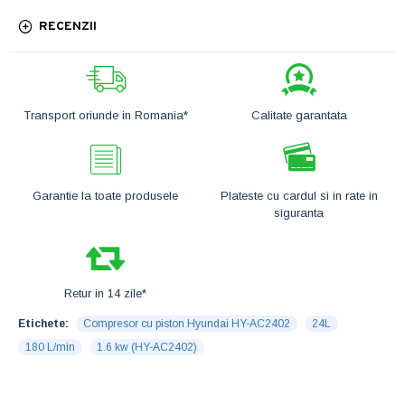
RECENZII
Transport oriunde in Romania*
Calitate garantata
Garantie la toate produsele
Plateste cu cardul si in rate in
siguranta
Retur in 14 zile*
Etichete:
Compresor cu piston Hyundai HY-AC2402
24L
180 L/min
1.6 kw (HY-AC2402)