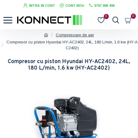
INTRA IN CONT
CONT NOU
0767 890 490
0
0
Compresoare de aer
Compresor cu piston Hyundai HY-AC2402, 24L, 180 L/min, 1.6 kw (HY-A
C2402)
Compresor cu piston Hyundai HY-AC2402, 24L,
180 L/min, 1.6 kw (HY-AC2402)