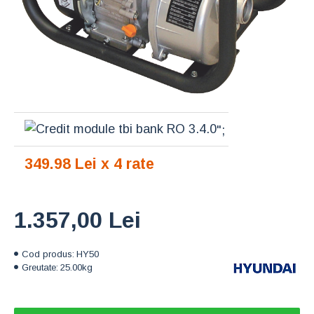
";
349.98 Lei x 4 rate
1.357,00 Lei
Cod produs:
HY50
Greutate:
25.00kg