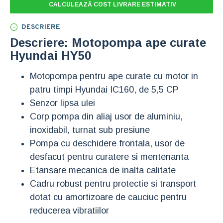
CALCULEAZĂ COST LIVRARE ESTIMATIV
DESCRIERE
Descriere: Motopompa ape curate
Hyundai HY50
Motopompa pentru ape curate cu motor in
patru timpi Hyundai IC160, de 5,5 CP
Senzor lipsa ulei
Corp pompa din aliaj usor de aluminiu,
inoxidabil, turnat sub presiune
Pompa cu deschidere frontala, usor de
desfacut pentru curatere si mentenanta
Etansare mecanica de inalta calitate
Cadru robust pentru protectie si transport
dotat cu amortizoare de cauciuc pentru
reducerea vibratiilor