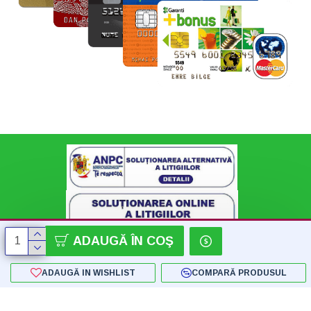
ADAUGĂ ÎN COŞ
ADAUGĂ IN WISHLIST
COMPARĂ PRODUSUL
Copyright © 2018 - 2024 SC Konnect-Shop SRL - by Flatstudio.ro