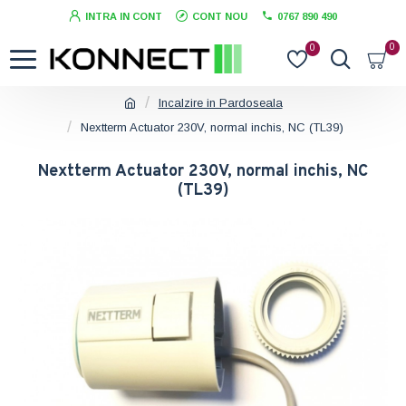
INTRA IN CONT
CONT NOU
0767 890 490
0
0
Incalzire in Pardoseala
Nextterm Actuator 230V, normal inchis, NC (TL39)
Nextterm Actuator 230V, normal inchis, NC
(TL39)