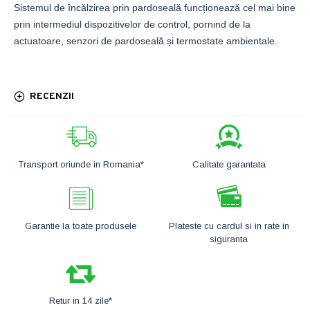
Sistemul de încălzirea prin pardoseală funcționează cel mai bine
prin intermediul dispozitivelor de control, pornind de la
actuatoare, senzori de pardoseală și termostate ambientale.
RECENZII
Transport oriunde in Romania*
Calitate garantata
Garantie la toate produsele
Plateste cu cardul si in rate in
siguranta
Retur in 14 zile*