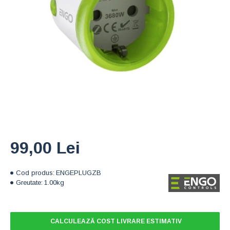
99,00 Lei
Cod produs:
ENGEPLUGZB
Greutate:
1.00kg
CALCULEAZĂ COST LIVRARE ESTIMATIV