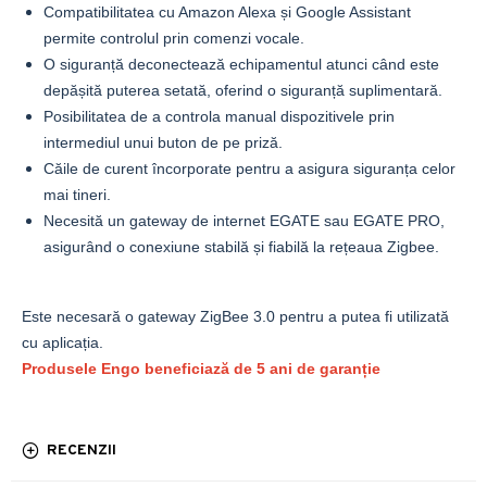
Compatibilitatea cu Amazon Alexa și Google Assistant
permite controlul prin comenzi vocale.
O siguranță deconectează echipamentul atunci când este
depășită puterea setată, oferind o siguranță suplimentară.
Posibilitatea de a controla manual dispozitivele prin
intermediul unui buton de pe priză.
Căile de curent încorporate pentru a asigura siguranța celor
mai tineri.
Necesită un gateway de internet EGATE sau EGATE PRO,
asigurând o conexiune stabilă și fiabilă la rețeaua Zigbee.
Este necesară o gateway ZigBee 3.0 pentru a putea fi utilizată
cu aplicația.
Produsele Engo beneficiază de 5 ani de garanție
RECENZII