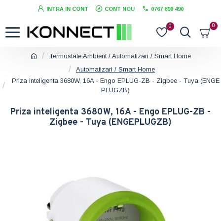
INTRA IN CONT
CONT NOU
0767 890 490
0
0
Termostate Ambient / Automatizari / Smart Home
Automatizari / Smart Home
Priza inteligenta 3680W, 16A - Engo EPLUG-ZB - Zigbee - Tuya (ENGE
PLUGZB)
Priza inteligenta 3680W, 16A - Engo EPLUG-ZB -
Zigbee - Tuya (ENGEPLUGZB)