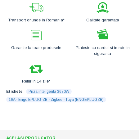
Transport oriunde in Romania*
Calitate garantata
Garantie la toate produsele
Plateste cu cardul si in rate in
siguranta
Retur in 14 zile*
Etichete:
Priza inteligenta 3680W
16A - Engo EPLUG-ZB - Zigbee - Tuya (ENGEPLUGZB)
ACELASI PRODUCATOR