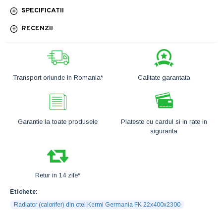
SPECIFICATII
RECENZII
Transport oriunde in Romania*
Calitate garantata
Garantie la toate produsele
Plateste cu cardul si in rate in
siguranta
Retur in 14 zile*
Etichete:
Radiator (calorifer) din otel Kermi Germania FK 22x400x2300