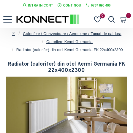
INTRA IN CONT
CONT NOU
0767 890 490
0
0
Calorifere / Convectoare / Aeroterme / Tunuri de caldura
Calorifere Kermi Germania
Radiator (calorifer) din otel Kermi Germania FK 22x400x2300
Radiator (calorifer) din otel Kermi Germania FK
22x400x2300