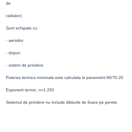
de
radiator).
Sunt echipate cu:
- aerisitor
- dopuri
- sistem de prindere
Puterea termica nominala este calculata la parametrii:90/70-20
Exponent termic: n=1.293
Sistemul de prindere nu include diblurile de fixare pe perete.