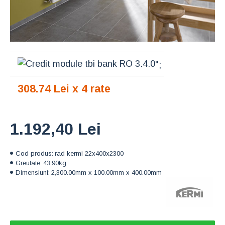
";
308.74 Lei x 4 rate
1.192,40 Lei
Cod produs:
rad kermi 22x400x2300
Greutate:
43.90kg
Dimensiuni:
2,300.00mm x 100.00mm x 400.00mm