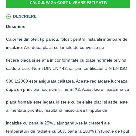
CALCULEAZĂ COST LIVRARE ESTIMATIV
DESCRIERE
Descriere
Calorifer din otel, tip panou, folosit pentru instalatii interioare de
incalzire. Are doua placi, cu lamele de convectie pe
fiecare placa si se afla in conformitate cu toate normele privind
caldura Euro-Norm DIN EN 442, iar prin certificatul DIN EN ISO
900 1:2000 este asigurata calitatea. Aceste radiatoare lucreaza
dupa un principiu nou numit Therm X2. Acest lucru inseamna ca
placa frontala este legata in serie cu celelalte placi si astfel este
alimentata prioritar, rezultand micsorarea timpului de
incalzire cu pana la 25% , ajungandu-se la cresteri ale
temperaturii de radiatie cu 50% pana la 100% (in functie de tipul