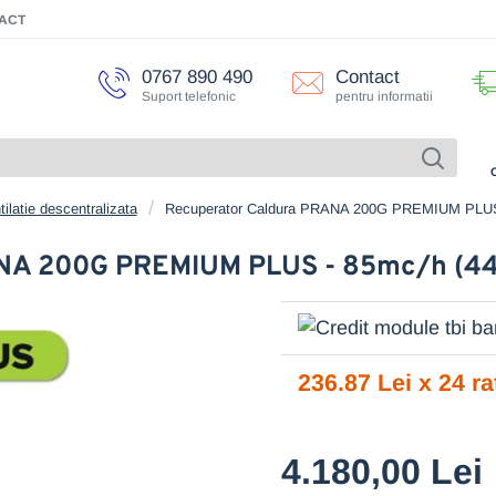
ACT
0767 890 490
Contact
Suport telefonic
pentru informatii
tilatie descentralizata
Recuperator Caldura PRANA 200G PREMIUM PLU
RANA 200G PREMIUM PLUS - 85mc/h (
236.87 Lei x 24 ra
4.180,00 Lei