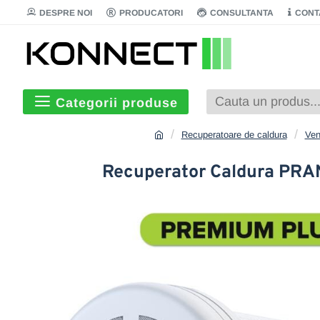
DESPRE NOI
PRODUCATORI
CONSULTANTA
CONT
Categorii produse
Recuperatoare de caldura
Ven
Recuperator Caldura P