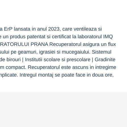
rP lansata in anul 2023, care ventileaza si
 un produs patentat si certificat la laboratorul IMQ
PERATORULUI PRANA Recuperatorul asigura un flux
ului pe geamuri, igrasiei si mucegaiului. Sistemul
 birouri | Institutii scolare si prescolare | Gradinite
 compact. Recuperatorul este ascuns in intregime
mplicate. Intregul montaj se poate face in doua ore,