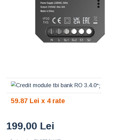
";
59.87 Lei x 4 rate
199,00 Lei