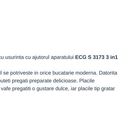
u usurinta cu ajutorul aparatului
ECG S 3173 3 in1
l se potriveste in orice bucatarie moderna. Datorita
puteti pregati preparate delicioase. Placile
vafe pregatiti o gustare dulce, iar placile tip gratar
a