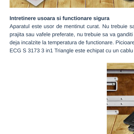
Intretinere usoara si functionare sigura
Aparatul este usor de mentinut curat. Nu trebuie sa 
prajita sau vafele preferate, nu trebuie sa va gandit
deja incalzite la temperatura de functionare. Picioar
ECG S 3173 3 in1 Triangle este echipat cu un cablu d