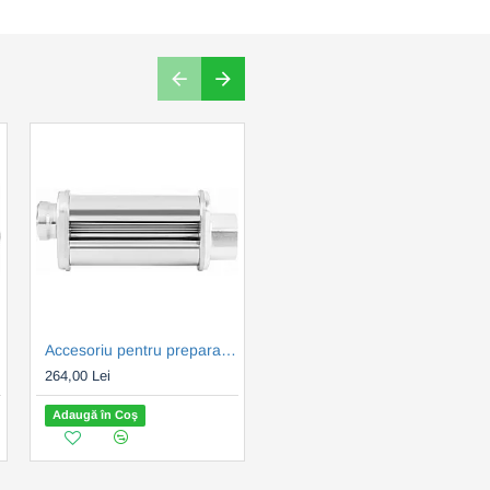
Accesoriu pentru prepararea pastelor de casa Lasagna ECG FORZA 5000-7000
Accesoriu pentru prepararea pastelor de casa Lasagne ECG FORZA 6000
264,00 Lei
264,00 Lei
Adaugă în Coş
Adaugă în Coş