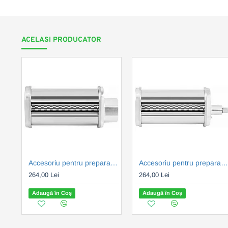
ACELASI PRODUCATOR
Accesoriu pentru prepararea pastelor de casa Fetuccine ECG FORZA 5000-7000
Accesoriu pentru prepararea pastelor de casa Fetuccine ECG FORZA 6000
264,00 Lei
264,00 Lei
Adaugă în Coş
Adaugă în Coş