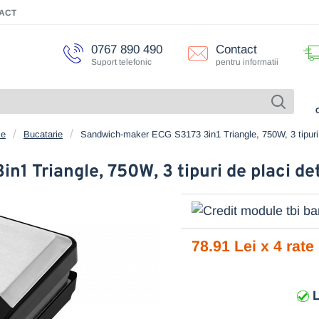
ACT
0767 890 490
Contact
Suport telefonic
pentru informatii
ce
Bucatarie
Sandwich-maker ECG S3173 3in1 Triangle, 750W, 3 tipuri de
 Triangle, 750W, 3 tipuri de placi det
78.91 Lei x 4 rate
L