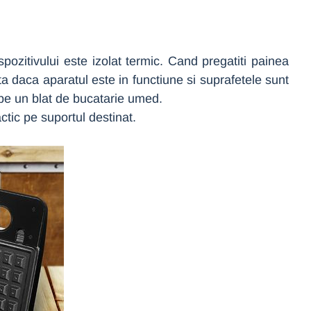
pozitivului este izolat termic. Cand pregatiti painea
ta daca aparatul este in functiune si suprafetele sunt
i pe un blat de bucatarie umed.
tic pe suportul destinat.