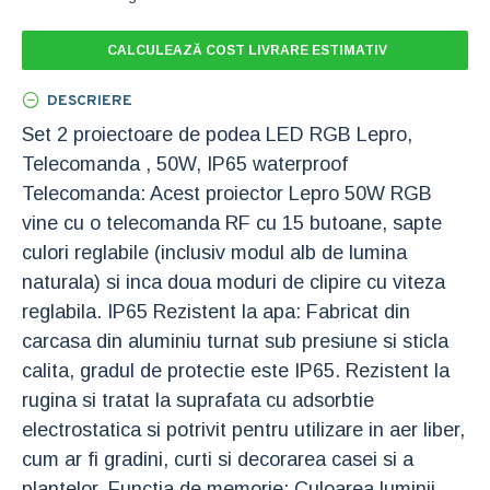
CALCULEAZĂ COST LIVRARE ESTIMATIV
DESCRIERE
Set 2 proiectoare de podea LED RGB Lepro,
Telecomanda , 50W, IP65 waterproof
Telecomanda: Acest proiector Lepro 50W RGB
vine cu o telecomanda RF cu 15 butoane, sapte
culori reglabile (inclusiv modul alb de lumina
naturala) si inca doua moduri de clipire cu viteza
reglabila. IP65 Rezistent la apa: Fabricat din
carcasa din aluminiu turnat sub presiune si sticla
calita, gradul de protectie este IP65. Rezistent la
rugina si tratat la suprafata cu adsorbtie
electrostatica si potrivit pentru utilizare in aer liber,
cum ar fi gradini, curti si decorarea casei si a
plantelor. Functia de memorie: Culoarea luminii