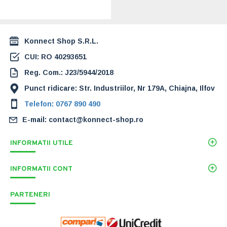
294,00 Lei
Konnect Shop S.R.L.
CUI: RO 40293651
Reg. Com.: J23/5944/2018
Punct ridicare: Str. Industriilor, Nr 179A, Chiajna, Ilfov
Telefon: 0767 890 490
E-mail: contact@konnect-shop.ro
INFORMATII UTILE
INFORMATII CONT
PARTENERI