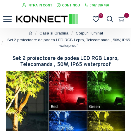
INTRA IN CONT
CONT NOU
0767 890 490
0
0
Casa si Gradina
Corpuri iluminat
Set 2 proiectoare de podea LED RGB Lepro, Telecomanda , 50W, IP65
waterproof
Set 2 proiectoare de podea LED RGB Lepro,
Telecomanda , 50W, IP65 waterproof