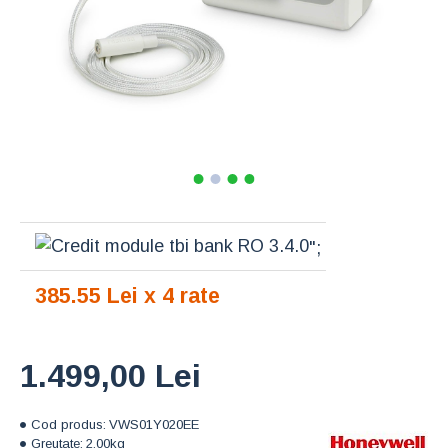
";
385.55 Lei x 4 rate
1.499,00 Lei
Cod produs:
VWS01Y020EE
Greutate:
2.00kg