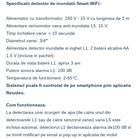
Specificatii detector de inundatii Smart WiFi:
Alimentator cu transformator: 230 V - 15 V cu lungimea de 3 m
Alimentare servomotor vana anti-inundatie L5: 15 V
Timp inchidere vana: < 10 secunde
Diametrul vanei:
3/4
"
Alimentare detector inundatie si inghet L1: 2 baterii alcaline AA
1,5 V (incluse in pachet)
Durata de viata baterii L1: aprox 3 ani
Putere sonora alarma L1: 100 dB
Temperatura de functionare: 2-65°C,
Sistemul poate fi controlat de pe smartphone prin aplicatia
Resideo.
Cum functioneaza:
La detectarea unei scurgeri de apa (de catre unul din
detectoarele L1 sau de catre senzorul vanei) vana L5 este
inchisa automat, detectorul L1 declanseaza alarma de100 dB si
se trimit notificari pe email si pop-up in aplicatia de mobil