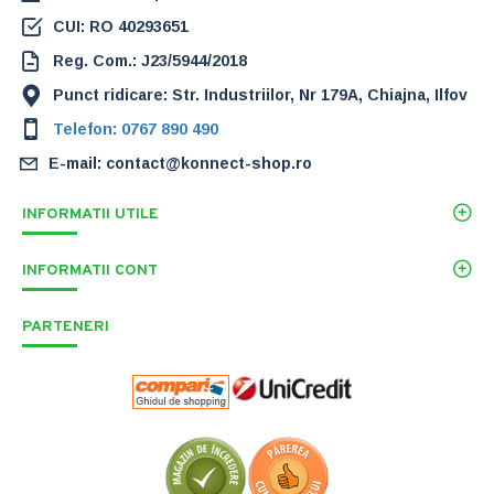
CUI: RO 40293651
Reg. Com.: J23/5944/2018
Punct ridicare: Str. Industriilor, Nr 179A, Chiajna, Ilfov
Telefon: 0767 890 490
E-mail: contact@konnect-shop.ro
INFORMATII UTILE
INFORMATII CONT
PARTENERI