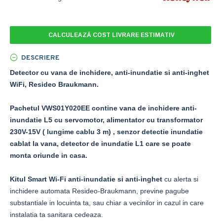
CALCULEAZĂ COST LIVRARE ESTIMATIV
DESCRIERE
Detector cu vana de inchidere, anti-inundatie si anti-inghet
WiFi, Resideo Braukmann.
Pachetul VWS01Y020EE
contine vana de inchidere anti-
inundatie L5 cu servomotor, alimentator cu transformator
230V-15V ( lungime cablu 3 m) , senzor detectie inundatie
cablat la vana, detector de inundatie L1 care se poate
monta oriunde in casa.
Kitul Smart Wi-Fi anti-inundatie si anti-inghet
cu alerta si
inchidere automata Resideo-Braukmann, previne pagube
substantiale in locuinta ta, sau chiar a vecinilor in cazul in care
instalatia ta sanitara cedeaza.