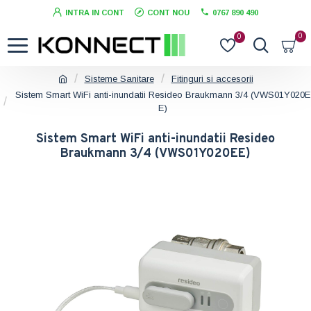
INTRA IN CONT
CONT NOU
0767 890 490
0
0
Sisteme Sanitare
Fitinguri si accesorii
Sistem Smart WiFi anti-inundatii Resideo Braukmann 3/4 (VWS01Y020E
E)
Sistem Smart WiFi anti-inundatii Resideo
Braukmann 3/4 (VWS01Y020EE)