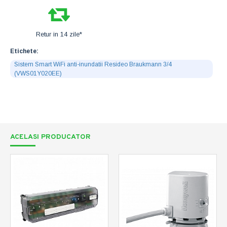
Retur in 14 zile*
Etichete:
Sistem Smart WiFi anti-inundatii Resideo Braukmann 3/4
(VWS01Y020EE)
ACELASI PRODUCATOR