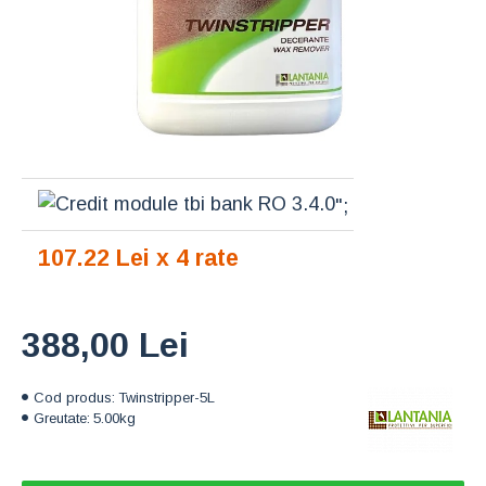
";
107.22 Lei x 4 rate
388,00 Lei
Cod produs:
Twinstripper-5L
Greutate:
5.00kg