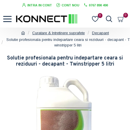
INTRA IN CONT
CONT NOU
0767 890 490
0
0
Curatare & Intretinere suprafete
Decapant
Solutie profesionala pentru indepartare ceara si reziduuri - decapant - T
winstripper 5 litri
Solutie profesionala pentru indepartare ceara si
reziduuri - decapant - Twinstripper 5 litri