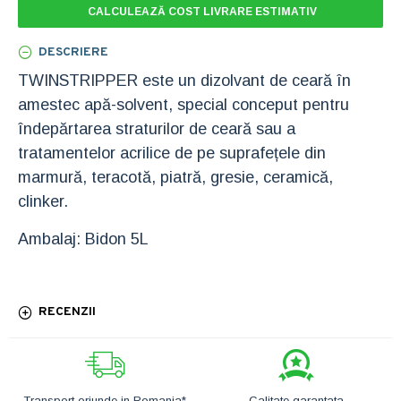
CALCULEAZĂ COST LIVRARE ESTIMATIV
DESCRIERE
TWINSTRIPPER este un dizolvant de ceară în
amestec apă-solvent, special conceput pentru
îndepărtarea straturilor de ceară sau a
tratamentelor acrilice de pe suprafețele din
marmură, teracotă, piatră, gresie, ceramică,
clinker.
Ambalaj: Bidon 5L
RECENZII
Transport oriunde in Romania*
Calitate garantata