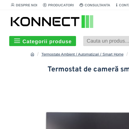
DESPRE NOI
PRODUCATORI
CONSULTANTA
CONT
Categorii produse
Termostate Ambient / Automatizari / Smart Home
Termostat de cameră sma