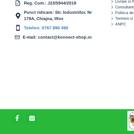
Livrare si 
Reg. Com.: J23/5944/2018
Consultant
Punct ridicare: Str. Industriilor, Nr
Politica de
179A, Chiajna, Ilfov
Termeni si 
ANPC
Telefon: 0767 890 490
E-mail: contact@konnect-shop.ro