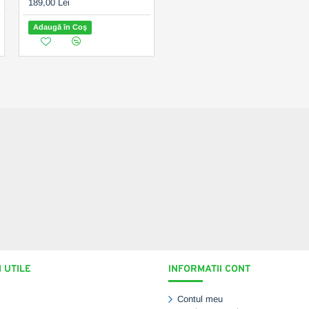
189,00 Lei
179,00 Lei
Adaugă în Coş
Adaugă în Coş
 UTILE
INFORMATII CONT
Contul meu