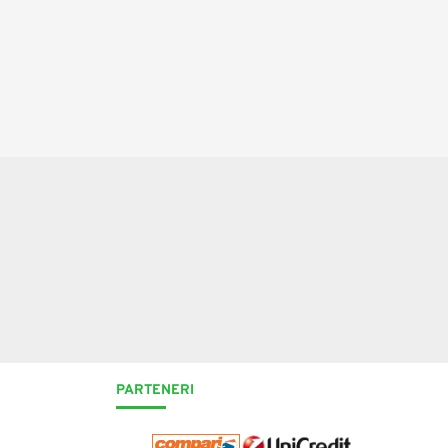
139,00 Lei
Adaugă în Coş
PARTENERI