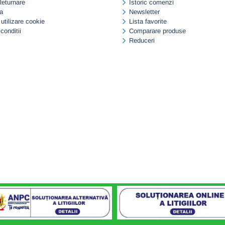
Returnare
Istoric comenzi
a
Newsletter
 utilizare cookie
Lista favorite
conditii
Comparare produse
Reduceri