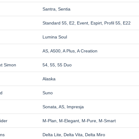
Santra, Sentia
Standard 55, E2, Event, Espirt, Profil 55, E22
Lumina Soul
AS, A500, A Plus, A Creation
kt Simon
54, 55, 55 Duo
Alaska
d
Suno
Sonata, AS, Impresja
ider
M-Plan, M-Elegant, M-Pure, M-Smart
ns
Delta Lite, Delta Vita, Delta Miro