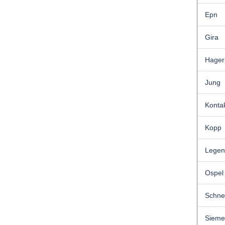
Epn
Gira
Hager
Jung
Konta
Kopp
Legen
Ospel
Schne
Sieme