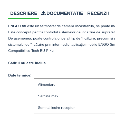
DESCRIERE
DOCUMENTATIE
RECENZII
ENGO E55
este un termostat de cameră încastrabilă, se poate 
Este conceput pentru controlul sistemelor de încălzire de suprafață 
De asemenea, poate controla orice alt tip de încălzire, precum și s
sistemului de încălzire prin intermediul aplicației mobile ENGO S
Compatibil cu Tech EU-F-4z
Cadrul nu este inclus
Date tehnice:
Alimentare
Sarcină max.
Semnal ieșire receptor