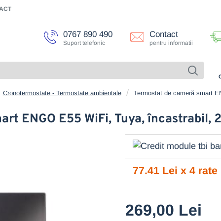
ACT
0767 890 490
Contact
Suport telefonic
pentru informatii
Cronotermostate - Termostate ambientale
Termostat de cameră smart EN
rt ENGO E55 WiFi, Tuya, încastrabil,
77.41 Lei x 4 rate
269,00 Lei