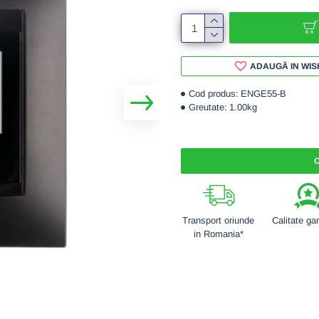
ADAUGĂ IN WIS
Cod produs:
ENGE55-B
Greutate:
1.00kg
C
Transport oriunde
Calitate ga
in Romania*