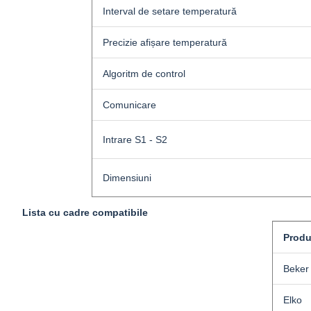
Interval de setare temperatură
Precizie afișare temperatură
Algoritm de control
Comunicare
Intrare S1 - S2
Dimensiuni
Lista cu cadre compatibile
Produ
Beker
Elko