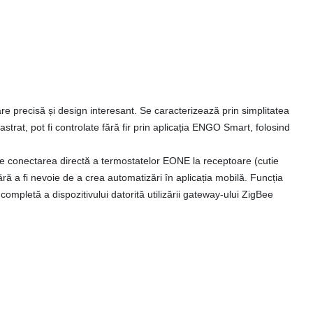
re precisă și design interesant.
Se caracterizează prin simplitatea
trat, pot fi controlate fără fir prin aplicația ENGO Smart, folosind
 conectarea directă a termostatelor EONE la receptoare (cutie
ră a fi nevoie de a crea automatizări în aplicația mobilă.
Funcția
 completă a dispozitivului datorită utilizării gateway-ului ZigBee