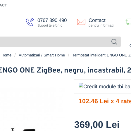
ACT
0767 890 490
Contact
Suport telefonic
pentru informatii
rt Home
Automatizari / Smart Home
Termostat inteligent ENGO ONE Z
 ENGO ONE ZigBee, negru, incastrabi
102.46 Lei x 4 rat
369,00 Lei