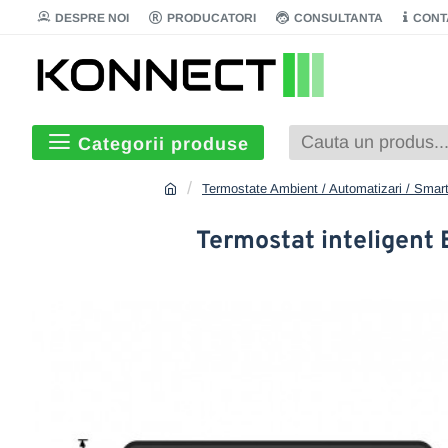
DESPRE NOI
PRODUCATORI
CONSULTANTA
CONT
Categorii produse
Termostate Ambient / Automatizari / Sma
Termostat inteligent