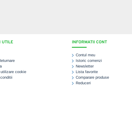
 UTILE
INFORMATII CONT
Contul meu
Returnare
Istoric comenzi
a
Newsletter
 utilizare cookie
Lista favorite
conditii
Comparare produse
Reduceri