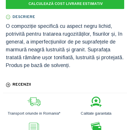
CALCULEAZĂ COST LIVRARE ESTIMATIV
DESCRIERE
O compoziție specifică cu aspect negru lichid,
potrivită pentru tratarea rugozităților, fisurilor și, în
general, a imperfecțiunilor de pe suprafețele de
marmură neagră lustruită și granit. Suprafața
tratată rămâne ușor tonifiată, lustruită și protejată.
Produs pe bază de solvenți.
RECENZII
Transport oriunde in Romania*
Calitate garantata