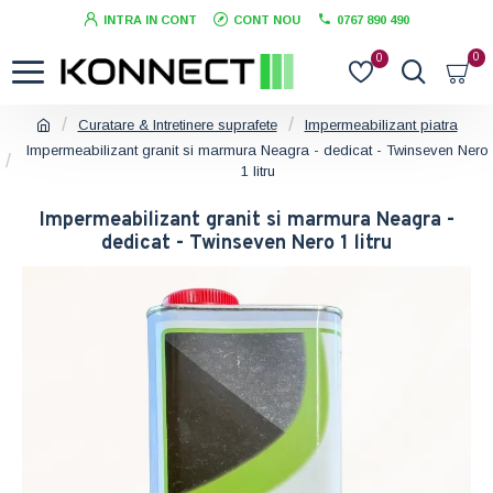
INTRA IN CONT
CONT NOU
0767 890 490
0
0
Curatare & Intretinere suprafete
Impermeabilizant piatra
Impermeabilizant granit si marmura Neagra - dedicat - Twinseven Nero
1 litru
Impermeabilizant granit si marmura Neagra -
dedicat - Twinseven Nero 1 litru