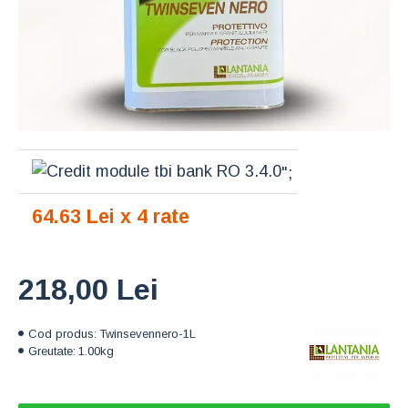
";
64.63 Lei x 4 rate
218,00 Lei
Cod produs:
Twinsevennero-1L
Greutate:
1.00kg