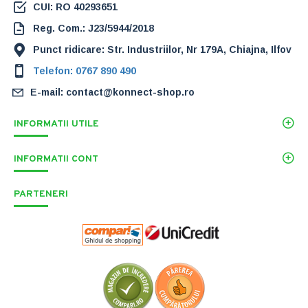
CUI: RO 40293651
Reg. Com.: J23/5944/2018
Punct ridicare: Str. Industriilor, Nr 179A, Chiajna, Ilfov
Telefon: 0767 890 490
E-mail: contact@konnect-shop.ro
INFORMATII UTILE
INFORMATII CONT
PARTENERI