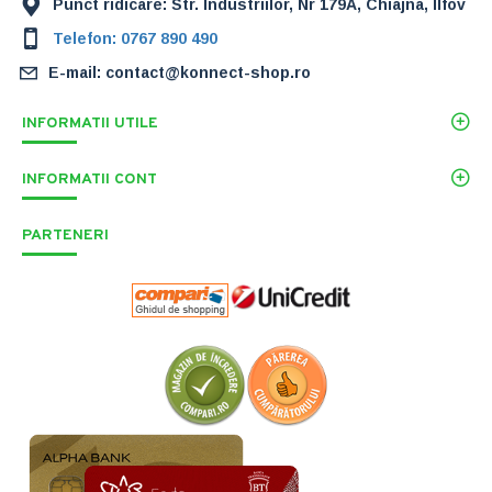
Punct ridicare: Str. Industriilor, Nr 179A, Chiajna, Ilfov
Telefon: 0767 890 490
E-mail: contact@konnect-shop.ro
INFORMATII UTILE
INFORMATII CONT
PARTENERI