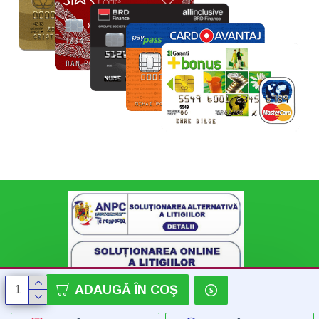
ADAUGĂ ÎN COŞ