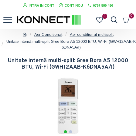
INTRA IN CONT
CONT NOU
0767 890 490
0
0
Aer Conditionat
Aer conditionat multisplit
Unitate internă multi-split Gree Bora A5 12000 BTU, Wi-Fi (GWH12AAB-K
6DNA5A/I)
Unitate internă multi-split Gree Bora A5 12000
BTU, Wi-Fi (GWH12AAB-K6DNA5A/I)