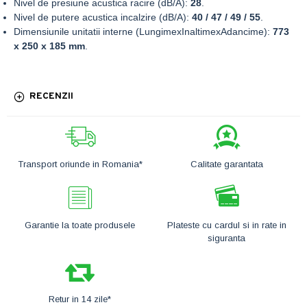
Nivel de presiune acustica racire (dB/A):
28
.
Nivel de putere acustica incalzire (dB/A):
40 / 47 / 49 / 55
.
Dimensiunile unitatii interne (LungimexInaltimexAdancime):
773
x 250 x 185 mm
.
RECENZII
Transport oriunde in Romania*
Calitate garantata
Garantie la toate produsele
Plateste cu cardul si in rate in
siguranta
Retur in 14 zile*