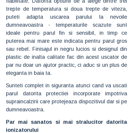
fiabilitate. Datorita optiunii de a alege dintre trei
trepte de temperatura si doua trepte de viteza,
puteti adapta uscarea parului la nevoile
dumneavoastra - temperaturile scazute sunt
ideale pentru parul fin si sensibil, in timp ce
puterea mai mare este indicata pentru parul gros
sau rebel. Finisajul in negru lucios si designul din
plastic de inalta calitate fac din acest uscator de
par nu doar un ajutor practic, ci aduc si un plus de
eleganta in baia ta.
Sunteti complet in siguranta atunci cand va uscati
parul datorita protectiei incorporate impotriva
supraincalzirii care protejeaza dispozitivul dar si pe
dumneavoastra.
Par mai sanatos si mai stralucitor datorita
ionizatorului