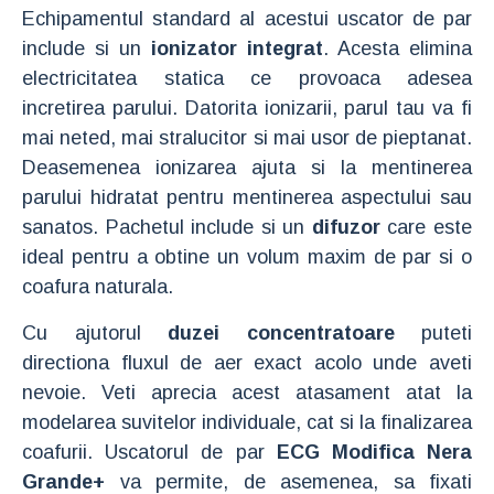
Echipamentul standard al acestui uscator de par
include si un
ionizator integrat
. Acesta elimina
electricitatea statica ce provoaca adesea
incretirea parului. Datorita ionizarii, parul tau va fi
mai neted, mai stralucitor si mai usor de pieptanat.
Deasemenea ionizarea ajuta si la mentinerea
parului hidratat pentru mentinerea aspectului sau
sanatos. Pachetul include si un
difuzor
care este
ideal pentru a obtine un volum maxim de par si o
coafura naturala.
Cu ajutorul
duzei concentratoare
puteti
directiona fluxul de aer exact acolo unde aveti
nevoie. Veti aprecia acest atasament atat la
modelarea suvitelor individuale, cat si la finalizarea
coafurii. Uscatorul de par
ECG Modifica Nera
Grande+
va permite, de asemenea, sa fixati