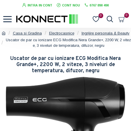
INTRA IN CONT
CONT NOU
0767 890 490
0
0
Casa si Gradina
Electrocasnice
Ingrijire personala & Beauty
Uscator de par cu ionizare ECG Modifica Nera Grande+, 2200 W, 2 vitez
e, 3 niveluri de temperatura, difuzor, negru
Uscator de par cu ionizare ECG Modifica Nera
Grande+, 2200 W, 2 viteze, 3 niveluri de
temperatura, difuzor, negru