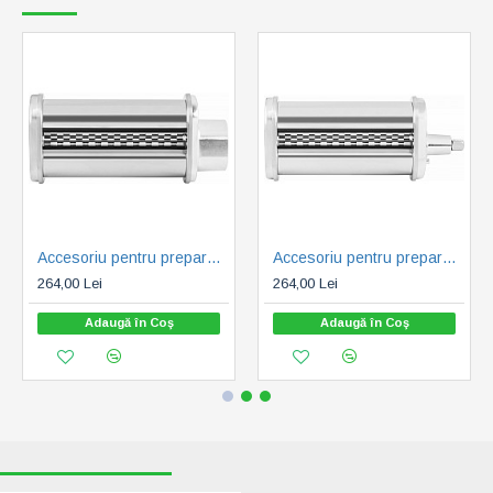
Accesoriu pentru prepararea pastelor de casa Fetuccine ECG FORZA 5000-7000
Accesoriu pentru prepararea pastelor de casa Fetuccine ECG FORZA 6000
264,00 Lei
264,00 Lei
Adaugă în Coş
Adaugă în Coş
RECENT VIZUALIZATE
CELE MAI CAUTATE