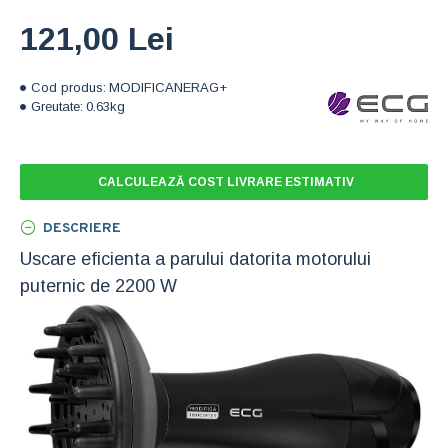
121,00 Lei
Cod produs:
MODIFICANERAG+
Greutate:
0.63kg
CALCULEAZĂ COST LIVRARE ESTIMATIV
DESCRIERE
Uscare eficienta a parului datorita motorului
puternic de 2200 W