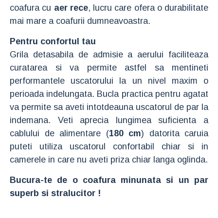
coafura cu
aer rece
, lucru care ofera o durabilitate
mai mare a coafurii dumneavoastra.
Pentru confortul tau
Grila detasabila de admisie a aerului faciliteaza
curatarea si va permite astfel sa mentineti
performantele uscatorului la un nivel maxim o
perioada indelungata. Bucla practica pentru agatat
va permite sa aveti intotdeauna uscatorul de par la
indemana. Veti aprecia lungimea suficienta a
cablului de alimentare (
180 cm
) datorita caruia
puteti utiliza uscatorul confortabil chiar si in
camerele in care nu aveti priza chiar langa oglinda.
Bucura-te de o coafura minunata si un par
superb si stralucitor !