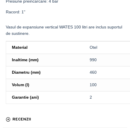
Presiune preincarcare: 4 bar
Racord: 1"
Vasul de expansiune vertical WATES 100 litri are inclus suportul
de sustinere.
Material
Otel
Inaltime (mm)
990
Diametru (mm)
460
Volum (l)
100
Garantie (ani)
2
RECENZII