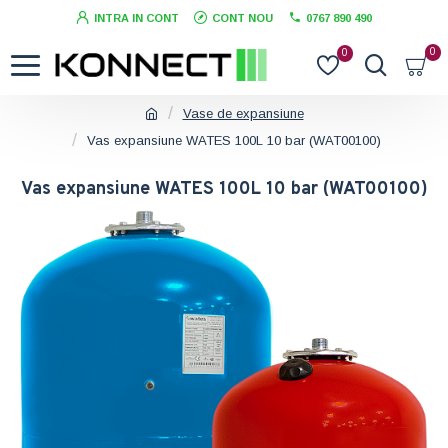
INTRA IN CONT
CONT NOU
0767 890 490
0
0
Vase de expansiune
Vas expansiune WATES 100L 10 bar (WAT00100)
Vas expansiune WATES 100L 10 bar (WAT00100)