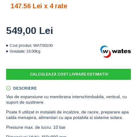
147.56 Lei x 4 rate
549,00 Lei
Cod produs:
WAT00100
Greutate:
16.00kg
CALCULEAZĂ COST LIVRARE ESTIMATIV
DESCRIERE
Vas de expansiune cu membrana interschimbabila, vertical, cu
suport de sustinere.
Poate fi utilizat in instalatii de incalzire, de racire, preparare apa
calda menajera, alimentari cu apa potabila si sisteme solare.
Presiune max. de lucru: 10 bar