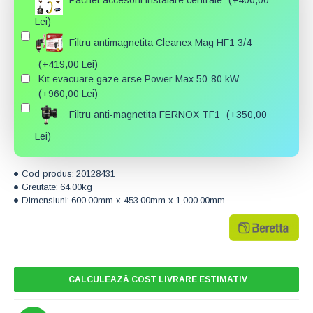
Lei)
Filtru antimagnetita Cleanex Mag HF1 3/4
(+419,00 Lei)
Kit evacuare gaze arse Power Max 50-80 kW
(+960,00 Lei)
Filtru anti-magnetita FERNOX TF1
(+350,00
Lei)
Cod produs:
20128431
Greutate:
64.00kg
Dimensiuni:
600.00mm x 453.00mm x 1,000.00mm
CALCULEAZĂ COST LIVRARE ESTIMATIV