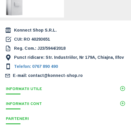
14.589,00 Lei
Konnect Shop S.R.L.
CUI: RO 40293651
Reg. Com.: J23/5944/2018
Punct ridicare: Str. Industriilor, Nr 179A, Chiajna, Ilfov
Telefon: 0767 890 490
E-mail: contact@konnect-shop.ro
INFORMATII UTILE
INFORMATII CONT
PARTENERI