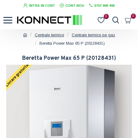
INTRA IN CONT
CONT NOU
0767 890 490
0
0
Centrale termice
Centrale termice pe gaz
Beretta Power Max 65 P (20128431)
Beretta Power Max 65 P (20128431)
Livrare gratuita