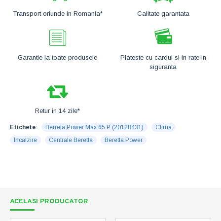
Transport oriunde in Romania*
Calitate garantata
Garantie la toate produsele
Plateste cu cardul si in rate in
siguranta
Retur in 14 zile*
Etichete:
Berreta Power Max 65 P (20128431)
Clima
Incalzire
Centrale Beretta
Beretta Power
ACELASI PRODUCATOR