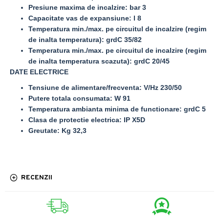
Presiune maxima de incalzire: bar 3
Capacitate vas de expansiune: l 8
Temperatura min./max. pe circuitul de incalzire (regim
de inalta temperatura): grdC 35/82
Temperatura min./max. pe circuitul de incalzire (regim
de inalta temperatura scazuta): grdC 20/45
DATE ELECTRICE
Tensiune de alimentare/frecventa: V/Hz 230/50
Putere totala consumata: W 91
Temperatura ambianta minima de functionare: grdC 5
Clasa de protectie electrica: IP X5D
Greutate: Kg 32,3
RECENZII