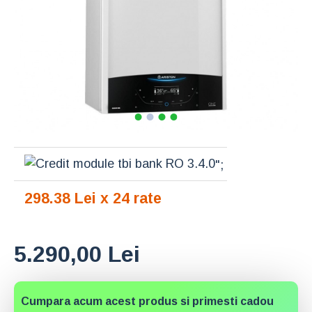
";
298.38 Lei x 24 rate
5.290,00 Lei
Cumpara acum acest produs si primesti cadou