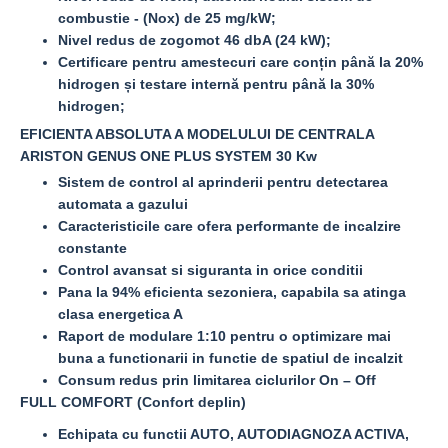
combustie - (Nox) de 25 mg/kW;
Nivel redus de zogomot 46 dbA (24 kW);
Certificare pentru amestecuri care conțin până la 20%
hidrogen și testare internă pentru până la 30%
hidrogen;
EFICIENTA ABSOLUTA A MODELULUI DE CENTRALA
ARISTON GENUS ONE PLUS SYSTEM 30 Kw
Sistem de control al aprinderii pentru detectarea
automata a gazului
Caracteristicile care ofera performante de incalzire
constante
Control avansat si siguranta in orice conditii
Pana la 94% eficienta sezoniera, capabila sa atinga
clasa energetica A
Raport de modulare 1:10 pentru o optimizare mai
buna a functionarii in functie de spatiul de incalzit
Consum redus prin limitarea ciclurilor On – Off
FULL COMFORT (Confort deplin)
Echipata cu functii AUTO, AUTODIAGNOZA ACTIVA,