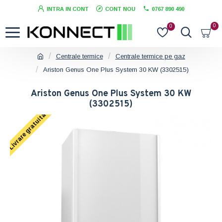
INTRA IN CONT
CONT NOU
0767 890 490
0
0
Centrale termice
Centrale termice pe gaz
Ariston Genus One Plus System 30 KW (3302515)
Ariston Genus One Plus System 30 KW
(3302515)
Livrare gratuita