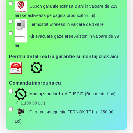
Cupon garantie extinsa 2 ani in valoare de 229
lei (se activeaza pe pagina producatorului)
Termostat wireless in valoare de 199 lei
Kit evacuare gaze arse Ariston in valoare de 99
lei
Pentru detalii extra garantie si montaj click aici
Comanda impreuna cu
Montaj standard + A.F. ISCIR (Bucuresti, Ilfov)
(+1.190,00 Lei)
Filtru anti-magnetita FERNOX TF1
(+350,00
Lei)