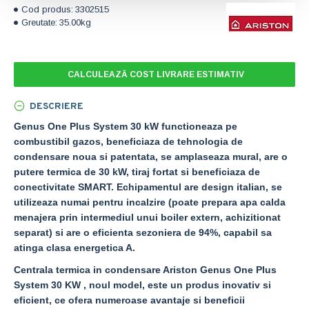
Cod produs:
3302515
Greutate:
35.00kg
CALCULEAZĂ COST LIVRARE ESTIMATIV
DESCRIERE
Genus One Plus System 30 kW
functioneaza pe
combustibil gazos, beneficiaza de tehnologia de
condensare noua si patentata, se amplaseaza mural, are o
putere termica de 30 kW, tiraj fortat si beneficiaza de
conectivitate SMART. Echipamentul are design italian, se
utilizeaza numai pentru incalzire (poate prepara apa calda
menajera prin intermediul unui boiler extern, achizitionat
separat) si are o eficienta sezoniera de 94%, capabil sa
atinga clasa energetica A.
Centrala termica in condensare Ariston Genus One Plus
System 30 KW , noul model, este un produs inovativ si
eficient, ce ofera numeroase avantaje si beneficii