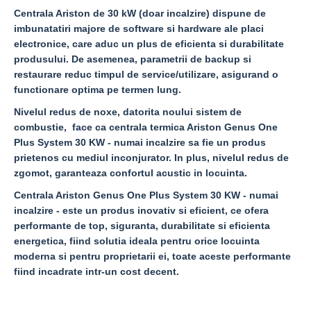
Centrala Ariston de 30 kW (doar incalzire) dispune de
imbunatatiri majore de software si hardware ale placi
electronice, care aduc un plus de eficienta si durabilitate
produsului. De asemenea, parametrii de backup si
restaurare reduc timpul de service/utilizare, asigurand o
functionare optima pe termen lung.
Nivelul redus de noxe, datorita noului sistem de
combustie, face ca centrala termica Ariston Genus One
Plus System 30 KW - numai incalzire sa fie un produs
prietenos cu mediul inconjurator. In plus, nivelul redus de
zgomot, garanteaza confortul acustic in locuinta.
Centrala Ariston Genus One Plus System 30 KW - numai
incalzire
- este un produs inovativ si eficient, ce ofera
performante de top, siguranta, durabilitate si eficienta
energetica, fiind solutia ideala pentru orice locuinta
moderna si pentru proprietarii ei, toate aceste performante
fiind incadrate intr-un cost decent.