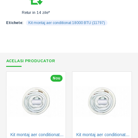
Retur in 14 zile*
Etichete:
Kit montaj aer conditionat 18000 BTU (11797)
ACELASI PRODUCATOR
Nou
Kit montaj aer conditionat 24000 BTU (11798)
Kit montaj aer conditionat 9000-12000 BTU (11796)