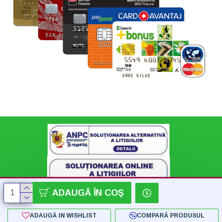
ADAUGĂ ÎN COŞ
ADAUGĂ IN WISHLIST
COMPARĂ PRODUSUL
Copyright © 2018 - 2024 SC Konnect-Shop SRL - by Flatstudio.ro