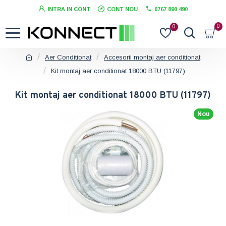
INTRA IN CONT
CONT NOU
0767 890 490
0
0
Aer Conditionat
Accesorii montaj aer conditionat
Kit montaj aer conditionat 18000 BTU (11797)
Kit montaj aer conditionat 18000 BTU (11797)
Nou