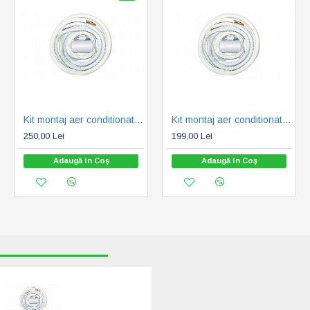
Kit montaj aer conditionat 18000 BTU (11797)
Kit montaj aer conditionat 9000-12000 BTU (11796)
250,00 Lei
199,00 Lei
Adaugă în Coş
Adaugă în Coş
RECENT VIZUALIZATE
CELE MAI CAUTATE
Kit montaj aer
conditionat 24000
BTU (11798)