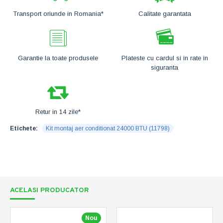
Transport oriunde in Romania*
Calitate garantata
Garantie la toate produsele
Plateste cu cardul si in rate in
siguranta
Retur in 14 zile*
Etichete:
Kit montaj aer conditionat 24000 BTU (11798)
ACELASI PRODUCATOR
Nou