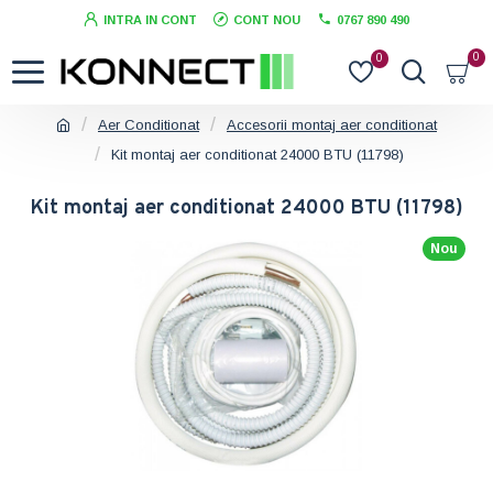
INTRA IN CONT
CONT NOU
0767 890 490
0
0
Aer Conditionat
Accesorii montaj aer conditionat
Kit montaj aer conditionat 24000 BTU (11798)
Kit montaj aer conditionat 24000 BTU (11798)
Nou