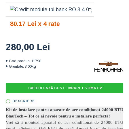
";
80.17 Lei x 4 rate
280,00 Lei
Cod produs:
11798
Greutate:
3.00kg
CALCULEAZĂ COST LIVRARE ESTIMATIV
DESCRIERE
Kit de instalare pentru aparate de aer condiționat 24000 BTU
BlauTech – Tot ce ai nevoie pentru o instalare perfectă!
Vrei să-ți montezi aparatul de aer condiționat de 24000 BTU
rapid, eficient și fără bătăi de cap? Atunci kit-ul de instalare