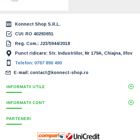
280,00 Lei
Konnect Shop S.R.L.
CUI: RO 40293651
Reg. Com.: J23/5944/2018
Punct ridicare: Str. Industriilor, Nr 179A, Chiajna, Ilfov
Telefon: 0767 890 490
E-mail: contact@konnect-shop.ro
INFORMATII UTILE
INFORMATII CONT
PARTENERI